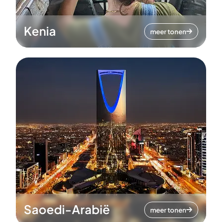
Kenia
meer tonen
Saoedi-Arabië
meer tonen