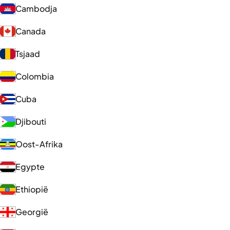
Cambodja
Canada
Tsjaad
Colombia
Cuba
Djibouti
Oost-Afrika
Egypte
Ethiopië
Georgië