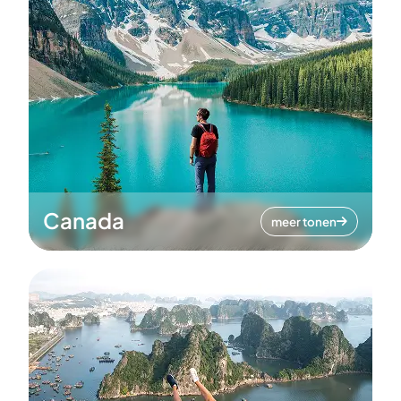
Canada
meer tonen