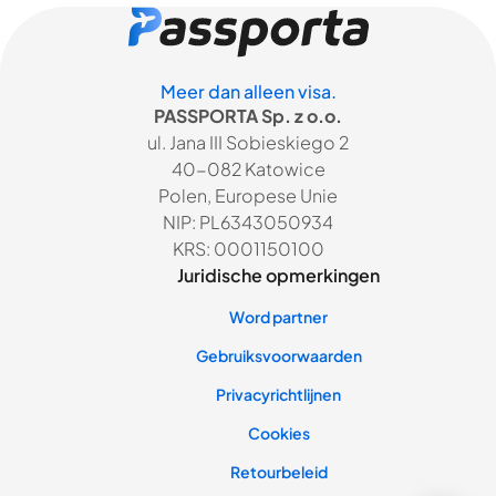
Meer dan alleen visa.
PASSPORTA Sp. z o.o.
ul. Jana III Sobieskiego 2
40-082 Katowice
Polen, Europese Unie
NIP: PL6343050934
KRS: 0001150100
Juridische opmerkingen
Word partner
Gebruiksvoorwaarden
Privacyrichtlijnen
Cookies
Retourbeleid