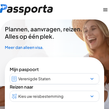
Plannen, aanvragen, reizen.
Alles op één plek.
Meer dan alleen visa.
Mijn paspoort
Verenigde Staten
Reizen naar
Kies uw reisbestemming