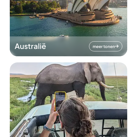
Australië
meer tonen