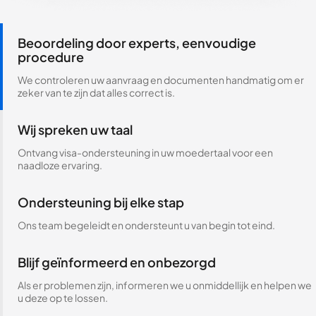
Beoordeling door experts, eenvoudige
procedure
We controleren uw aanvraag en documenten handmatig om er
zeker van te zijn dat alles correct is.
Wij spreken uw taal
Ontvang visa-ondersteuning in uw moedertaal voor een
naadloze ervaring.
Ondersteuning bij elke stap
Ons team begeleidt en ondersteunt u van begin tot eind.
Blijf geïnformeerd en onbezorgd
Als er problemen zijn, informeren we u onmiddellijk en helpen we
u deze op te lossen.