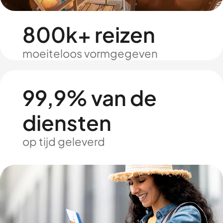
800k+ reizen
moeiteloos vormgegeven
99,9% van de
diensten
op tijd geleverd