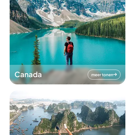
Canada
meer tonen