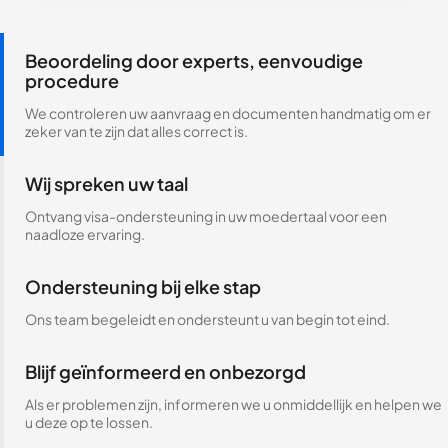
Beoordeling door experts, eenvoudige
procedure
We controleren uw aanvraag en documenten handmatig om er
zeker van te zijn dat alles correct is.
Wij spreken uw taal
Ontvang visa-ondersteuning in uw moedertaal voor een
naadloze ervaring.
Ondersteuning bij elke stap
Ons team begeleidt en ondersteunt u van begin tot eind.
Blijf geïnformeerd en onbezorgd
Als er problemen zijn, informeren we u onmiddellijk en helpen we
u deze op te lossen.