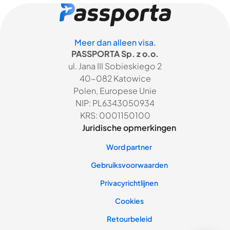
Meer dan alleen visa.
PASSPORTA Sp. z o.o.
ul. Jana III Sobieskiego 2
40-082 Katowice
Polen, Europese Unie
NIP: PL6343050934
KRS: 0001150100
Juridische opmerkingen
Word partner
Gebruiksvoorwaarden
Privacyrichtlijnen
Cookies
Retourbeleid