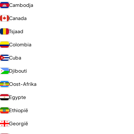
Cambodja
Canada
Tsjaad
Colombia
Cuba
Djibouti
Oost-Afrika
Egypte
Ethiopië
Georgië