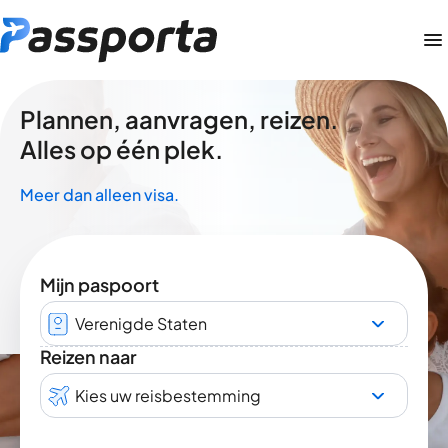
Plannen, aanvragen, reizen.
Alles op één plek.
Meer dan alleen visa.
Mijn paspoort
Verenigde Staten
Reizen naar
Kies uw reisbestemming