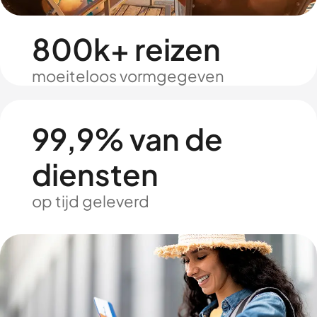
800k+ reizen
moeiteloos vormgegeven
99,9% van de
diensten
op tijd geleverd