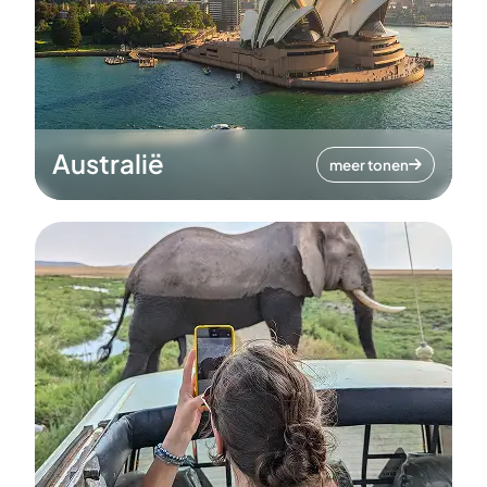
Australië
meer tonen