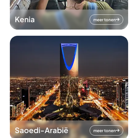
Kenia
meer tonen
Saoedi-Arabië
meer tonen