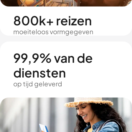
800k+ reizen
moeiteloos vormgegeven
99,9% van de
diensten
op tijd geleverd