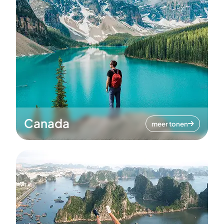
Canada
meer tonen