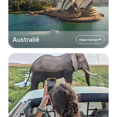
Australië
meer tonen