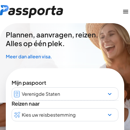
Plannen, aanvragen, reizen.
Alles op één plek.
Meer dan alleen visa.
Mijn paspoort
Verenigde Staten
Reizen naar
Kies uw reisbestemming