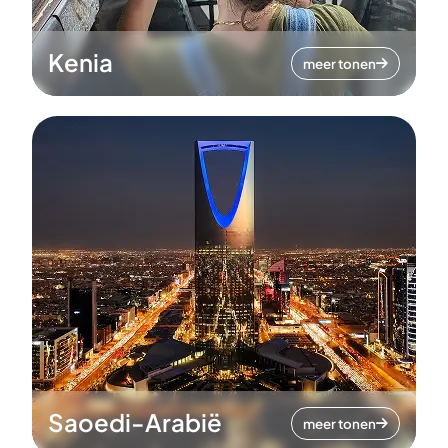
Kenia
meer tonen
Saoedi-Arabië
meer tonen