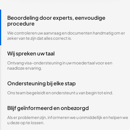
Beoordeling door experts, eenvoudige
procedure
We controleren uw aanvraag en documenten handmatig om er
zeker van te zijn dat alles correct is.
Wij spreken uw taal
Ontvang visa-ondersteuning in uw moedertaal voor een
naadloze ervaring.
Ondersteuning bij elke stap
Ons team begeleidt en ondersteunt u van begin tot eind.
Blijf geïnformeerd en onbezorgd
Als er problemen zijn, informeren we u onmiddellijk en helpen we
u deze op te lossen.