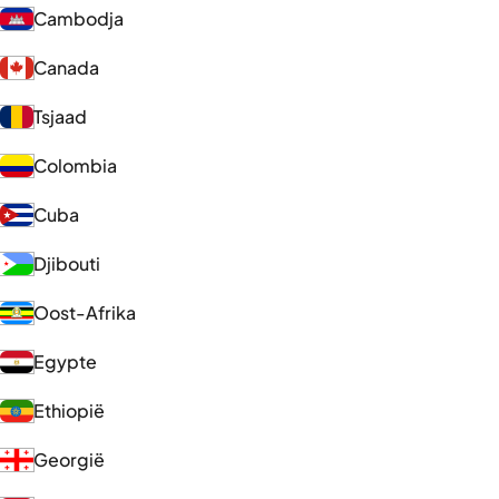
Cambodja
Canada
Tsjaad
Colombia
Cuba
Djibouti
Oost-Afrika
Egypte
Ethiopië
Georgië