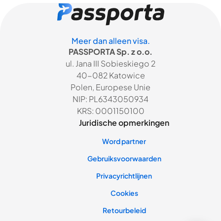
Meer dan alleen visa.
PASSPORTA Sp. z o.o.
ul. Jana III Sobieskiego 2
40-082 Katowice
Polen, Europese Unie
NIP: PL6343050934
KRS: 0001150100
Juridische opmerkingen
Word partner
Gebruiksvoorwaarden
Privacyrichtlijnen
Cookies
Retourbeleid