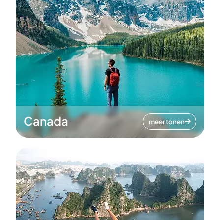
Canada
meer tonen