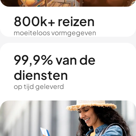
800k+ reizen
moeiteloos vormgegeven
99,9% van de
diensten
op tijd geleverd