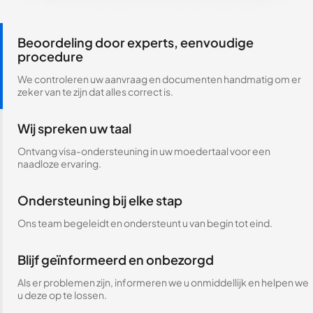
Beoordeling door experts, eenvoudige
procedure
We controleren uw aanvraag en documenten handmatig om er
zeker van te zijn dat alles correct is.
Wij spreken uw taal
Ontvang visa-ondersteuning in uw moedertaal voor een
naadloze ervaring.
Ondersteuning bij elke stap
Ons team begeleidt en ondersteunt u van begin tot eind.
Blijf geïnformeerd en onbezorgd
Als er problemen zijn, informeren we u onmiddellijk en helpen we
u deze op te lossen.