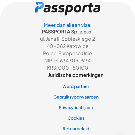
Meer dan alleen visa.
PASSPORTA Sp. z o.o.
ul. Jana III Sobieskiego 2
40-082 Katowice
Polen, Europese Unie
NIP: PL6343050934
KRS: 0001150100
Juridische opmerkingen
Word partner
Gebruiksvoorwaarden
Privacyrichtlijnen
Cookies
Retourbeleid