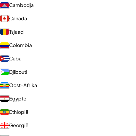
Cambodja
Canada
Tsjaad
Colombia
Cuba
Djibouti
Oost-Afrika
Egypte
Ethiopië
Georgië