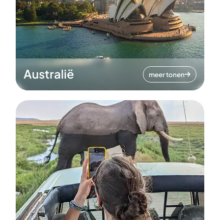
Australië
meer tonen