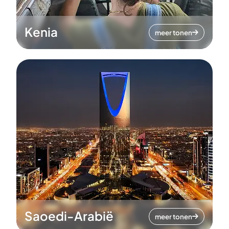
Kenia
meer tonen
Saoedi-Arabië
meer tonen