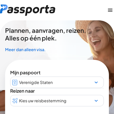
Plannen, aanvragen, reizen.
Alles op één plek.
Meer dan alleen visa.
Mijn paspoort
Verenigde Staten
Reizen naar
Kies uw reisbestemming