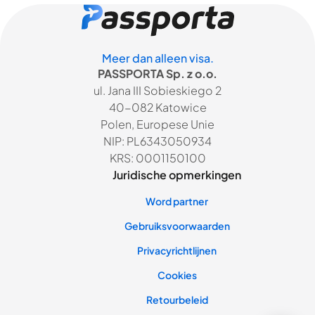
Meer dan alleen visa.
PASSPORTA Sp. z o.o.
ul. Jana III Sobieskiego 2
40-082 Katowice
Polen, Europese Unie
NIP: PL6343050934
KRS: 0001150100
Juridische opmerkingen
Word partner
Gebruiksvoorwaarden
Privacyrichtlijnen
Cookies
Retourbeleid