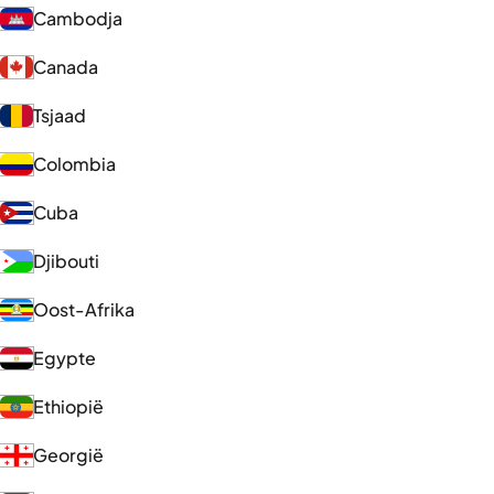
Cambodja
Canada
Tsjaad
Colombia
Cuba
Djibouti
Oost-Afrika
Egypte
Ethiopië
Georgië