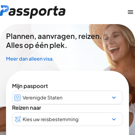
Plannen, aanvragen, reizen.
Alles op één plek.
Meer dan alleen visa.
Mijn paspoort
Verenigde Staten
Reizen naar
Kies uw reisbestemming