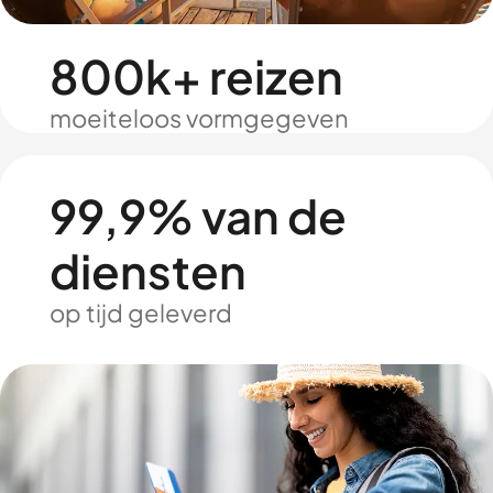
800k+ reizen
moeiteloos vormgegeven
99,9% van de
diensten
op tijd geleverd