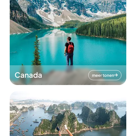
Canada
meer tonen