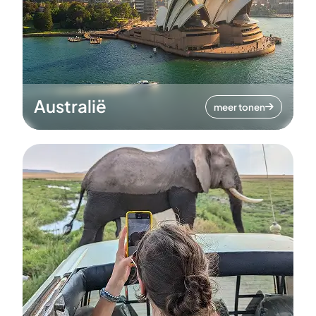
Australië
meer tonen