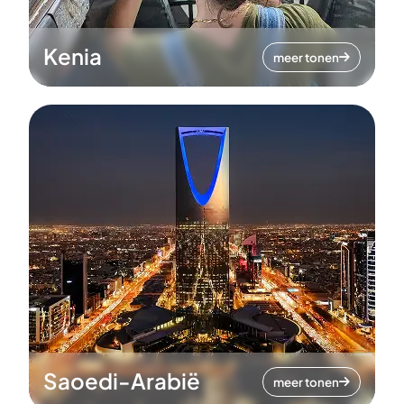
Kenia
meer tonen
Saoedi-Arabië
meer tonen