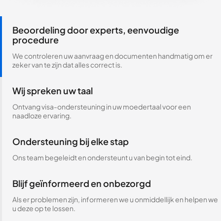
Beoordeling door experts, eenvoudige
procedure
We controleren uw aanvraag en documenten handmatig om er
zeker van te zijn dat alles correct is.
Wij spreken uw taal
Ontvang visa-ondersteuning in uw moedertaal voor een
naadloze ervaring.
Ondersteuning bij elke stap
Ons team begeleidt en ondersteunt u van begin tot eind.
Blijf geïnformeerd en onbezorgd
Als er problemen zijn, informeren we u onmiddellijk en helpen we
u deze op te lossen.