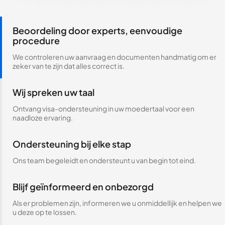
Beoordeling door experts, eenvoudige
procedure
We controleren uw aanvraag en documenten handmatig om er
zeker van te zijn dat alles correct is.
Wij spreken uw taal
Ontvang visa-ondersteuning in uw moedertaal voor een
naadloze ervaring.
Ondersteuning bij elke stap
Ons team begeleidt en ondersteunt u van begin tot eind.
Blijf geïnformeerd en onbezorgd
Als er problemen zijn, informeren we u onmiddellijk en helpen we
u deze op te lossen.