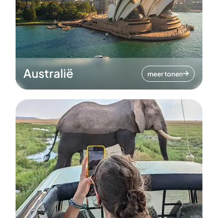
Australië
meer tonen