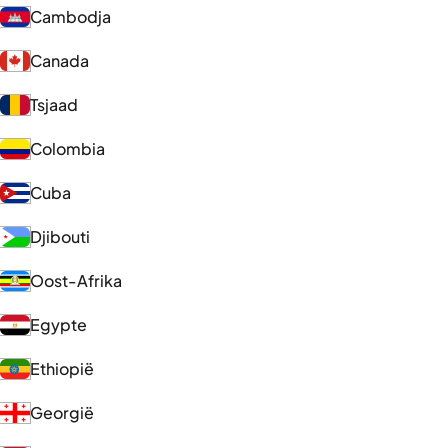
Cambodja
Canada
Tsjaad
Colombia
Cuba
Djibouti
Oost-Afrika
Egypte
Ethiopië
Georgië