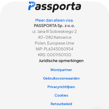
Meer dan alleen visa.
PASSPORTA Sp. z o.o.
ul. Jana III Sobieskiego 2
40-082 Katowice
Polen, Europese Unie
NIP: PL6343050934
KRS: 0001150100
Juridische opmerkingen
Word partner
Gebruiksvoorwaarden
Privacyrichtlijnen
Cookies
Retourbeleid