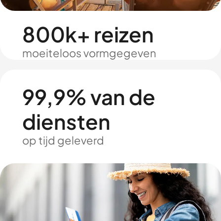
800k+ reizen
moeiteloos vormgegeven
99,9% van de
diensten
op tijd geleverd