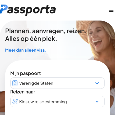
Plannen, aanvragen, reizen.
Alles op één plek.
Meer dan alleen visa.
Mijn paspoort
Verenigde Staten
Reizen naar
Kies uw reisbestemming