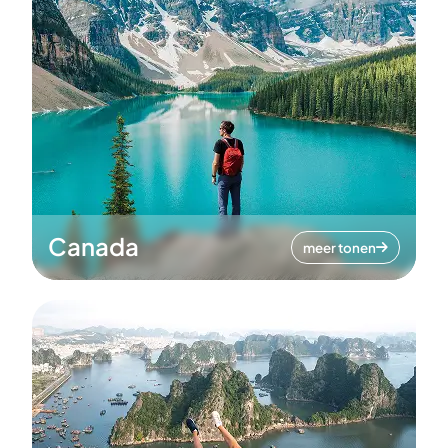
Canada
meer tonen