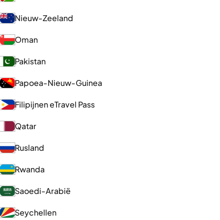
Nieuw-Zeeland
Oman
Pakistan
Papoea-Nieuw-Guinea
Filipijnen eTravel Pass
Qatar
Rusland
Rwanda
Saoedi-Arabië
Seychellen