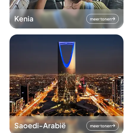
Kenia
meer tonen
Saoedi-Arabië
meer tonen