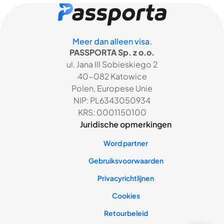
Meer dan alleen visa.
PASSPORTA Sp. z o.o.
ul. Jana III Sobieskiego 2
40-082 Katowice
Polen, Europese Unie
NIP: PL6343050934
KRS: 0001150100
Juridische opmerkingen
Word partner
Gebruiksvoorwaarden
Privacyrichtlijnen
Cookies
Retourbeleid