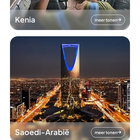
Kenia
meer tonen
Saoedi-Arabië
meer tonen