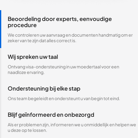
Beoordeling door experts, eenvoudige
procedure
We controleren uw aanvraag en documenten handmatig om er
zeker van te zijn dat alles correct is.
Wij spreken uw taal
Ontvang visa-ondersteuning in uw moedertaal voor een
naadloze ervaring.
Ondersteuning bij elke stap
Ons team begeleidt en ondersteunt u van begin tot eind.
Blijf geïnformeerd en onbezorgd
Als er problemen zijn, informeren we u onmiddellijk en helpen we
u deze op te lossen.