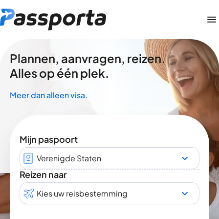
Plannen, aanvragen, reizen.
Alles op één plek.
Meer dan alleen visa.
Mijn paspoort
Verenigde Staten
Reizen naar
Kies uw reisbestemming