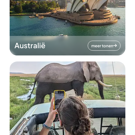
Australië
meer tonen