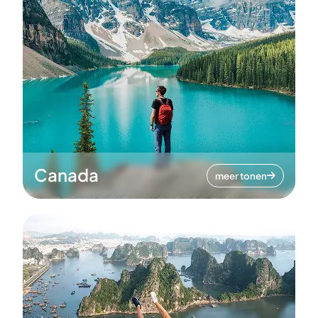
Canada
meer tonen