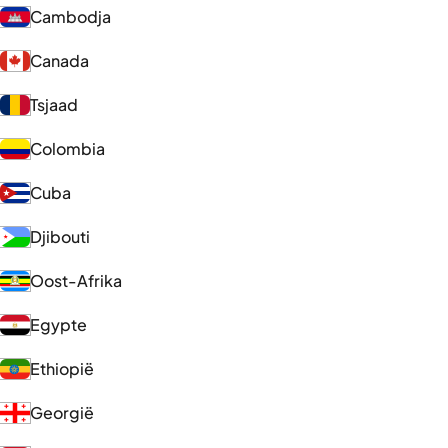
Cambodja
Canada
Tsjaad
Colombia
Cuba
Djibouti
Oost-Afrika
Egypte
Ethiopië
Georgië