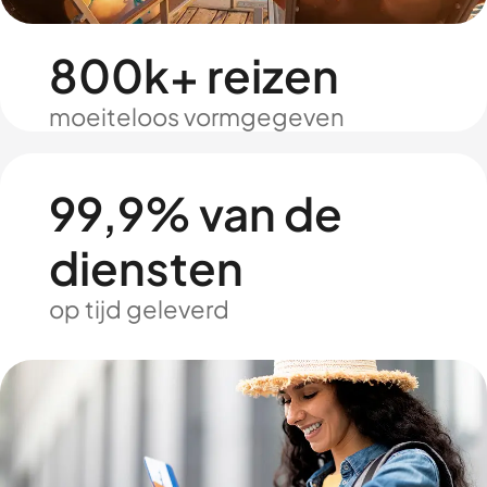
800k+ reizen
moeiteloos vormgegeven
99,9% van de
diensten
op tijd geleverd