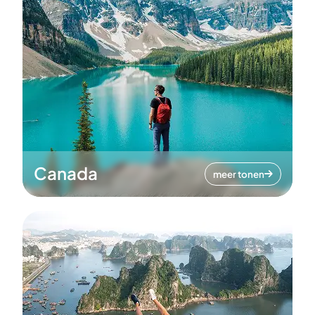
Canada
meer tonen