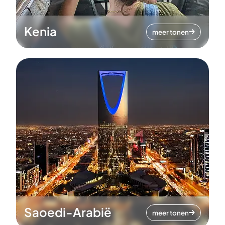
Kenia
meer tonen
Saoedi-Arabië
meer tonen