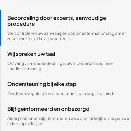
Beoordeling door experts, eenvoudige
procedure
We controleren uw aanvraag en documenten handmatig om er
zeker van te zijn dat alles correct is.
Wij spreken uw taal
Ontvang visa-ondersteuning in uw moedertaal voor een
naadloze ervaring.
Ondersteuning bij elke stap
Ons team begeleidt en ondersteunt u van begin tot eind.
Blijf geïnformeerd en onbezorgd
Als er problemen zijn, informeren we u onmiddellijk en helpen we
u deze op te lossen.