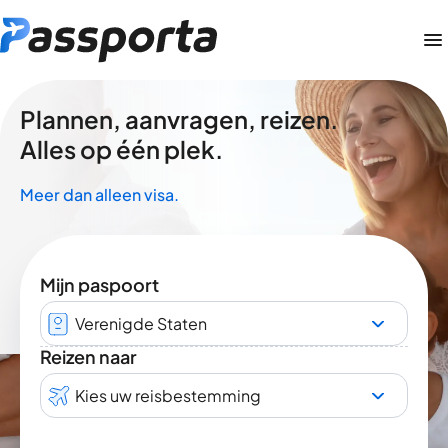
Plannen, aanvragen, reizen.
Alles op één plek.
Meer dan alleen visa.
Mijn paspoort
Verenigde Staten
Reizen naar
Kies uw reisbestemming