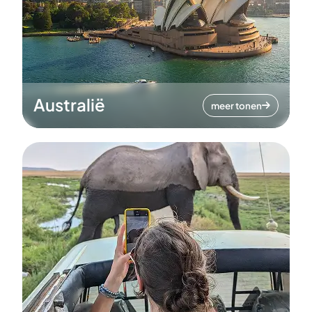
Australië
meer tonen