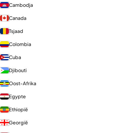
Cambodja
Canada
Tsjaad
Colombia
Cuba
Djibouti
Oost-Afrika
Egypte
Ethiopië
Georgië