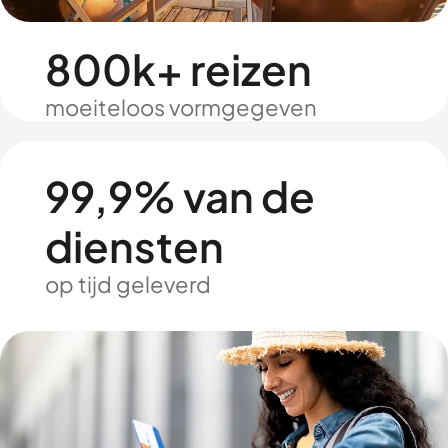
800k+ reizen
moeiteloos vormgegeven
99,9% van de
diensten
op tijd geleverd