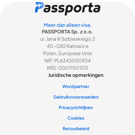
Meer dan alleen visa.
PASSPORTA Sp. z o.o.
ul. Jana III Sobieskiego 2
40-082 Katowice
Polen, Europese Unie
NIP: PL6343050934
KRS: 0001150100
Juridische opmerkingen
Word partner
Gebruiksvoorwaarden
Privacyrichtlijnen
Cookies
Retourbeleid