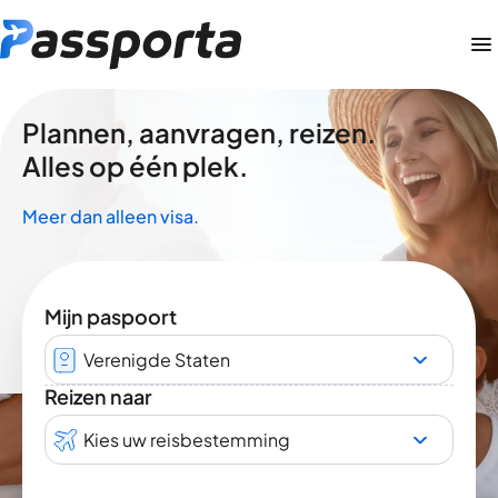
Plannen, aanvragen, reizen.
Alles op één plek.
Meer dan alleen visa.
Mijn paspoort
Verenigde Staten
Reizen naar
Kies uw reisbestemming