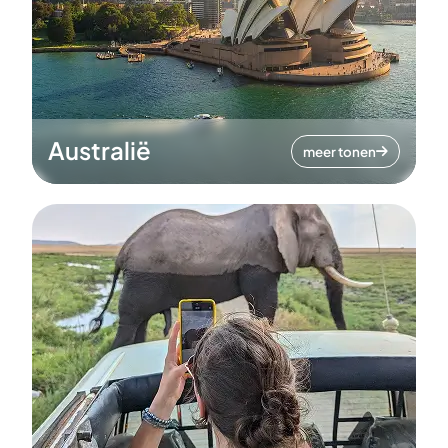
Australië
meer tonen