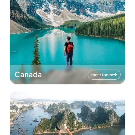
Canada
meer tonen