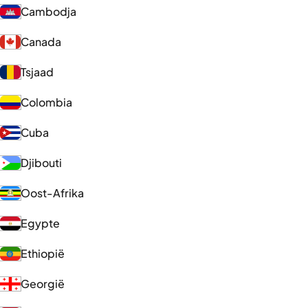
Cambodja
Canada
Tsjaad
Colombia
Cuba
Djibouti
Oost-Afrika
Egypte
Ethiopië
Georgië