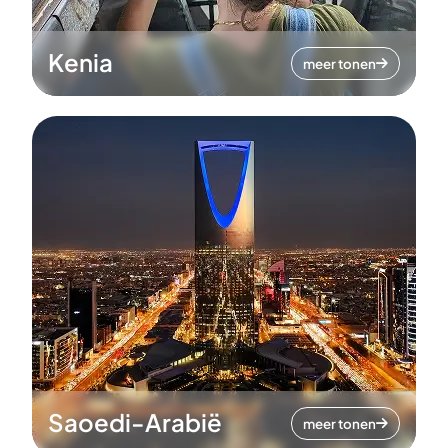
Kenia
meer tonen
Saoedi-Arabië
meer tonen