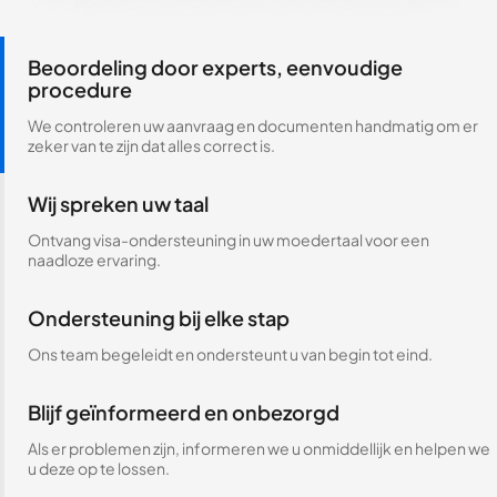
Beoordeling door experts, eenvoudige
procedure
We controleren uw aanvraag en documenten handmatig om er
zeker van te zijn dat alles correct is.
Wij spreken uw taal
Ontvang visa-ondersteuning in uw moedertaal voor een
naadloze ervaring.
Ondersteuning bij elke stap
Ons team begeleidt en ondersteunt u van begin tot eind.
Blijf geïnformeerd en onbezorgd
Als er problemen zijn, informeren we u onmiddellijk en helpen we
u deze op te lossen.