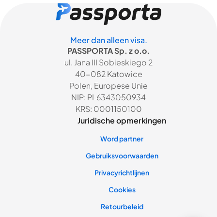
Meer dan alleen visa.
PASSPORTA Sp. z o.o.
ul. Jana III Sobieskiego 2
40-082 Katowice
Polen, Europese Unie
NIP: PL6343050934
KRS: 0001150100
Juridische opmerkingen
Word partner
Gebruiksvoorwaarden
Privacyrichtlijnen
Cookies
Retourbeleid