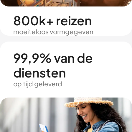
800k+ reizen
moeiteloos vormgegeven
99,9% van de
diensten
op tijd geleverd