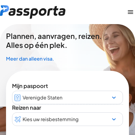
Plannen, aanvragen, reizen.
Alles op één plek.
Meer dan alleen visa.
Mijn paspoort
Verenigde Staten
Reizen naar
Kies uw reisbestemming