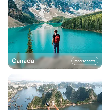
Canada
meer tonen