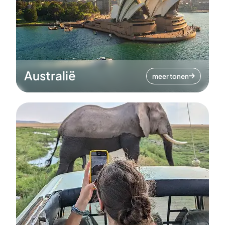
Australië
meer tonen