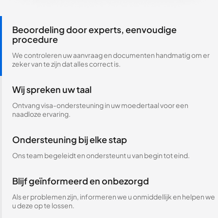
Beoordeling door experts, eenvoudige
procedure
We controleren uw aanvraag en documenten handmatig om er
zeker van te zijn dat alles correct is.
Wij spreken uw taal
Ontvang visa-ondersteuning in uw moedertaal voor een
naadloze ervaring.
Ondersteuning bij elke stap
Ons team begeleidt en ondersteunt u van begin tot eind.
Blijf geïnformeerd en onbezorgd
Als er problemen zijn, informeren we u onmiddellijk en helpen we
u deze op te lossen.