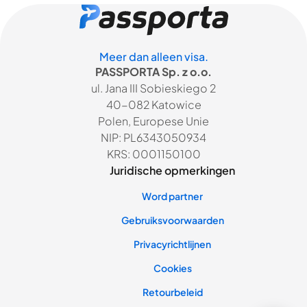
Meer dan alleen visa.
PASSPORTA Sp. z o.o.
ul. Jana III Sobieskiego 2
40-082 Katowice
Polen, Europese Unie
NIP: PL6343050934
KRS: 0001150100
Juridische opmerkingen
Word partner
Gebruiksvoorwaarden
Privacyrichtlijnen
Cookies
Retourbeleid