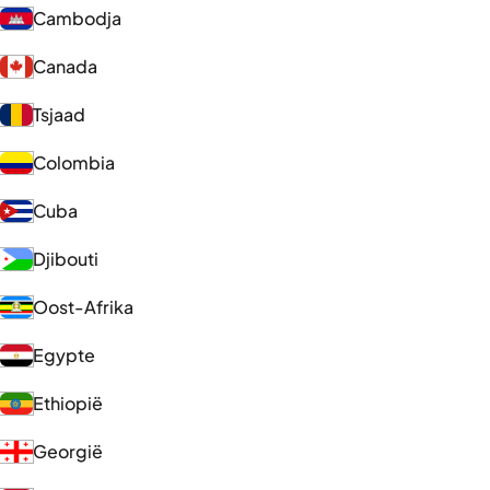
Cambodja
Canada
Tsjaad
Colombia
Cuba
Djibouti
Oost-Afrika
Egypte
Ethiopië
Georgië