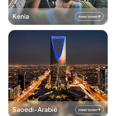
Kenia
meer tonen
Saoedi-Arabië
meer tonen