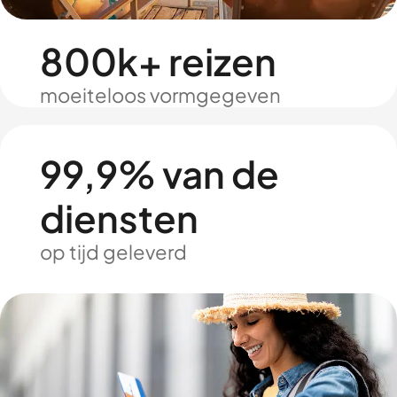
800k+ reizen
moeiteloos vormgegeven
99,9% van de
diensten
op tijd geleverd