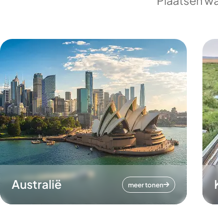
Plaatsen wa
Australië
meer tonen