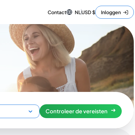
Contact
NL
USD
$
Inloggen
Controleer de vereisten