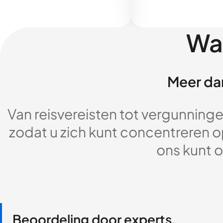
Wa
Meer dan
Van reisvereisten tot vergunningen
zodat u zich kunt concentreren op
ons kunt o
Beoordeling door experts,