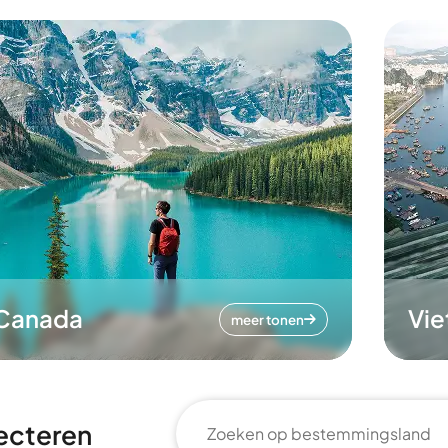
Canada
Vi
meer tonen
ecteren