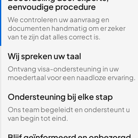
eenvoudige procedure
We controleren uw aanvraag en
documenten handmatig om er zeker
van te zijn dat alles correct is.
Wij spreken uw taal
Ontvang visa-ondersteuning in uw
moedertaal voor een naadloze ervaring.
Ondersteuning bij elke stap
Ons team begeleidt en ondersteunt u
van begin tot eind.
Blijf geïnformeerd en onbezorgd