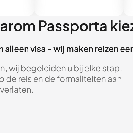
arom Passporta kie
 alleen visa - wij maken reizen e
, wij begeleiden u bij elke stap,
 de reis en de formaliteiten aan
verlaten.