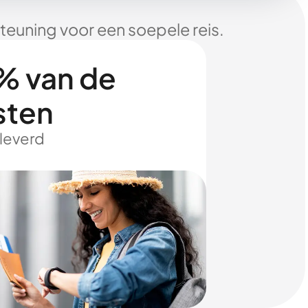
euning voor een soepele reis.
% van de
sten
eleverd