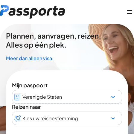
Plannen, aanvragen, reizen.
Alles op één plek.
Meer dan alleen visa.
Mijn paspoort
Verenigde Staten
Reizen naar
Kies uw reisbestemming