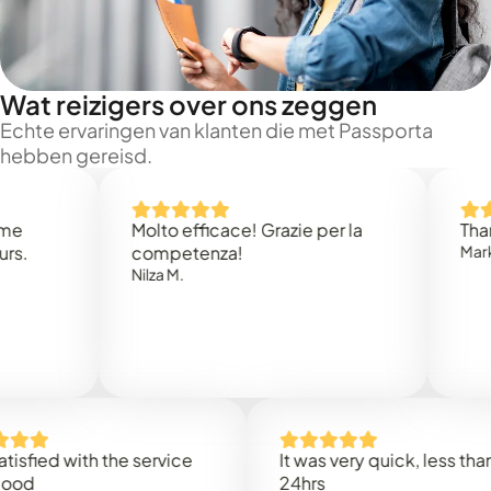
Wat reizigers over ons zeggen
Echte ervaringen van klanten die met Passporta
hebben gereisd.
Molto efficace! Grazie per la
Thank you 
competenza!
Mark N.
Nilza M.
d with the service
It was very quick, less than
24hrs