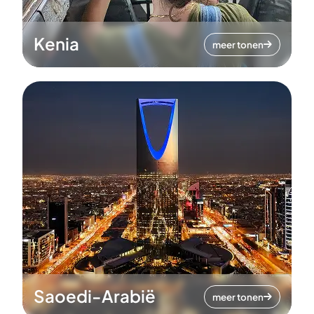
Kenia
meer tonen
Saoedi-Arabië
meer tonen