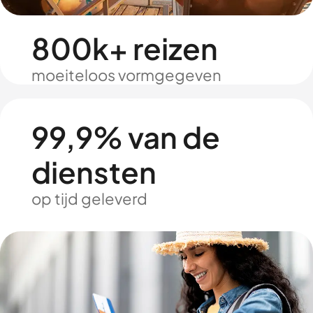
800k+ reizen
moeiteloos vormgegeven
99,9% van de
diensten
op tijd geleverd