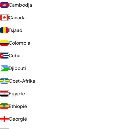
Cambodja
Canada
Tsjaad
Colombia
Cuba
Djibouti
Oost-Afrika
Egypte
Ethiopië
Georgië