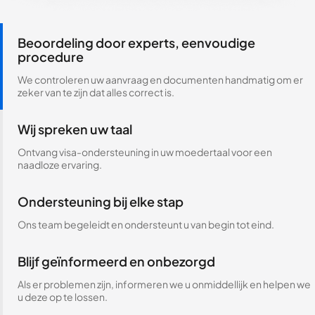
Beoordeling door experts, eenvoudige
procedure
We controleren uw aanvraag en documenten handmatig om er
zeker van te zijn dat alles correct is.
Wij spreken uw taal
Ontvang visa-ondersteuning in uw moedertaal voor een
naadloze ervaring.
Ondersteuning bij elke stap
Ons team begeleidt en ondersteunt u van begin tot eind.
Blijf geïnformeerd en onbezorgd
Als er problemen zijn, informeren we u onmiddellijk en helpen we
u deze op te lossen.