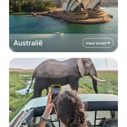
Australië
meer tonen