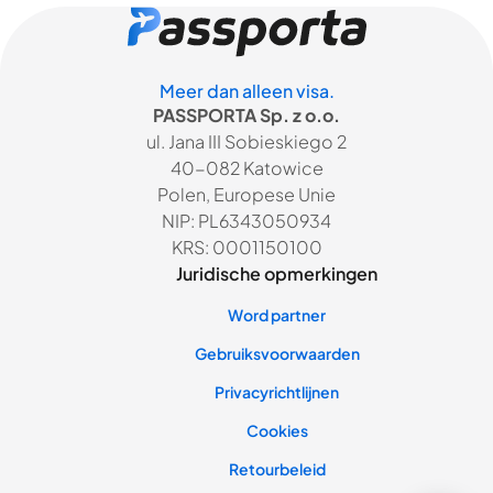
Meer dan alleen visa.
PASSPORTA Sp. z o.o.
ul. Jana III Sobieskiego 2
40-082 Katowice
Polen, Europese Unie
NIP: PL6343050934
KRS: 0001150100
Juridische opmerkingen
Word partner
Gebruiksvoorwaarden
Privacyrichtlijnen
Cookies
Retourbeleid