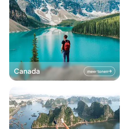
Canada
meer tonen