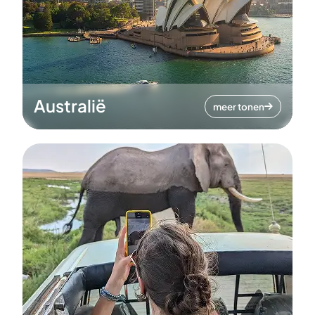
Australië
meer tonen