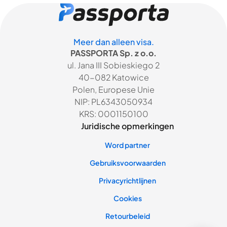
Meer dan alleen visa.
PASSPORTA Sp. z o.o.
ul. Jana III Sobieskiego 2
40-082 Katowice
Polen, Europese Unie
NIP: PL6343050934
KRS: 0001150100
Juridische opmerkingen
Word partner
Gebruiksvoorwaarden
Privacyrichtlijnen
Cookies
Retourbeleid