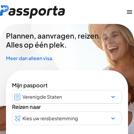
Plannen, aanvragen, reizen.
Alles op één plek.
Meer dan alleen visa.
Mijn paspoort
Verenigde Staten
Reizen naar
Kies uw reisbestemming