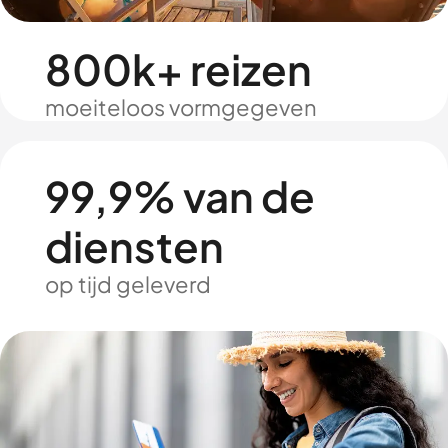
800k+ reizen
moeiteloos vormgegeven
99,9% van de
diensten
op tijd geleverd