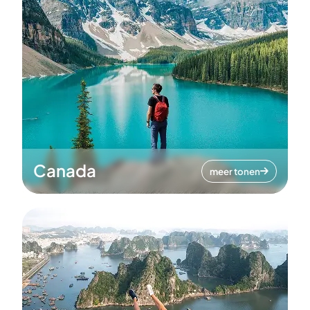
Canada
meer tonen