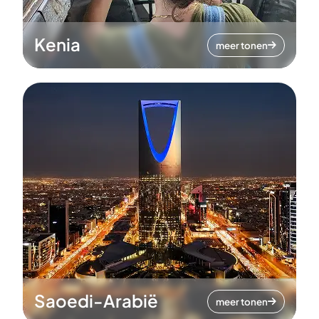
Kenia
meer tonen
Saoedi-Arabië
meer tonen