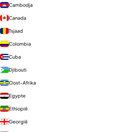
Cambodja
Canada
Tsjaad
Colombia
Cuba
Djibouti
Oost-Afrika
Egypte
Ethiopië
Georgië