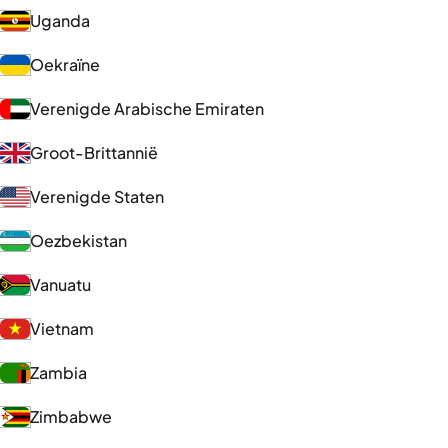
Uganda
Oekraïne
Verenigde Arabische Emiraten
Groot-Brittannië
Verenigde Staten
Oezbekistan
Vanuatu
Vietnam
Zambia
Zimbabwe