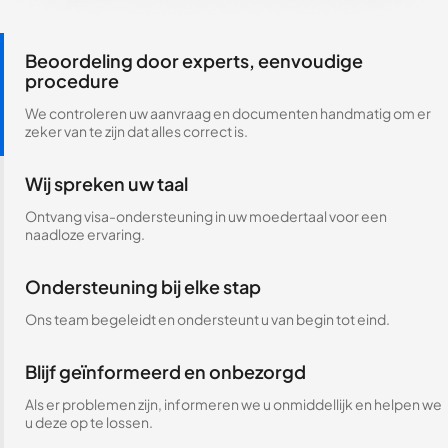
Beoordeling door experts, eenvoudige
procedure
We controleren uw aanvraag en documenten handmatig om er
zeker van te zijn dat alles correct is.
Wij spreken uw taal
Ontvang visa-ondersteuning in uw moedertaal voor een
naadloze ervaring.
Ondersteuning bij elke stap
Ons team begeleidt en ondersteunt u van begin tot eind.
Blijf geïnformeerd en onbezorgd
Als er problemen zijn, informeren we u onmiddellijk en helpen we
u deze op te lossen.