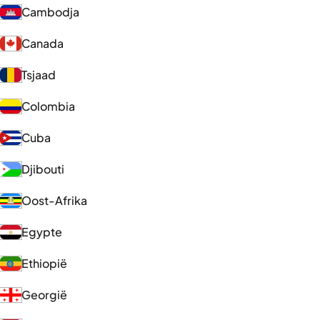
Cambodja
Canada
Tsjaad
Colombia
Cuba
Djibouti
Oost-Afrika
Egypte
Ethiopië
Georgië