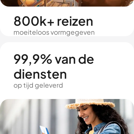
800k+ reizen
moeiteloos vormgegeven
99,9% van de
diensten
op tijd geleverd