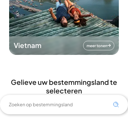
Vietnam
meer tonen
Gelieve uw bestemmingsland te
selecteren