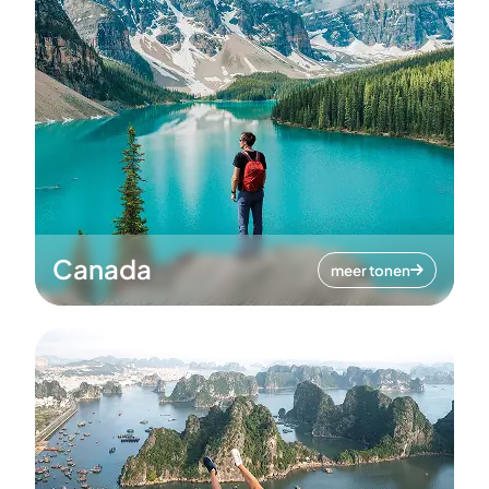
Canada
meer tonen