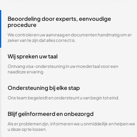
Beoordeling door experts, eenvoudige
procedure
We controleren uw aanvraag en documenten handmatig om er
zeker van te zijn dat alles correct is.
Wij spreken uw taal
Ontvang visa-ondersteuning in uw moedertaal voor een
naadloze ervaring.
Ondersteuning bij elke stap
Ons team begeleidt en ondersteunt u van begin tot eind.
Blijf geïnformeerd en onbezorgd
Als er problemen zijn, informeren we u onmiddellijk en helpen we
u deze op te lossen.