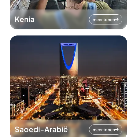
Kenia
meer tonen
Saoedi-Arabië
meer tonen