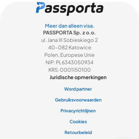
Meer dan alleen visa.
PASSPORTA Sp. z o.o.
ul. Jana III Sobieskiego 2
40-082 Katowice
Polen, Europese Unie
NIP: PL6343050934
KRS: 0001150100
Juridische opmerkingen
Word partner
Gebruiksvoorwaarden
Privacyrichtlijnen
Cookies
Retourbeleid