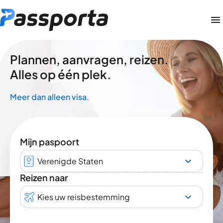
Plannen, aanvragen, reizen.
Alles op één plek.
Meer dan alleen visa.
Mijn paspoort
Verenigde Staten
Reizen naar
Kies uw reisbestemming