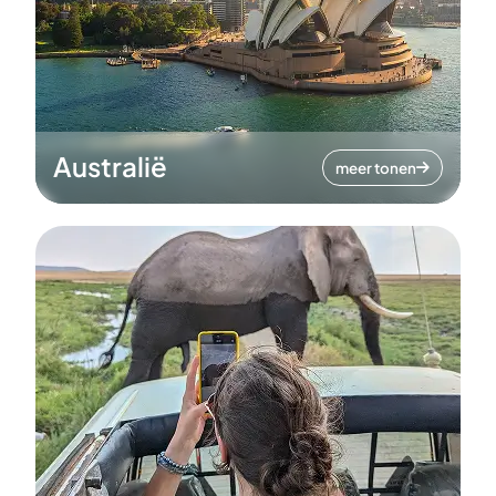
Australië
meer tonen