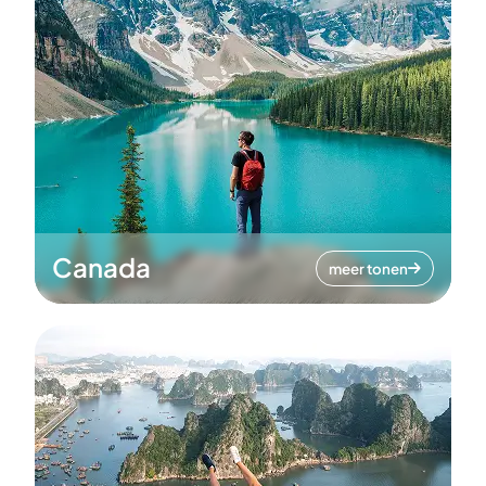
Canada
meer tonen