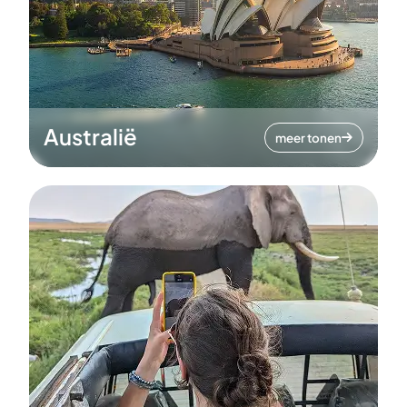
Australië
meer tonen