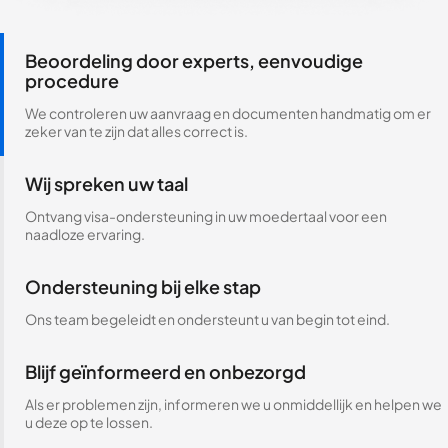
Beoordeling door experts, eenvoudige
procedure
We controleren uw aanvraag en documenten handmatig om er
zeker van te zijn dat alles correct is.
Wij spreken uw taal
Ontvang visa-ondersteuning in uw moedertaal voor een
naadloze ervaring.
Ondersteuning bij elke stap
Ons team begeleidt en ondersteunt u van begin tot eind.
Blijf geïnformeerd en onbezorgd
Als er problemen zijn, informeren we u onmiddellijk en helpen we
u deze op te lossen.