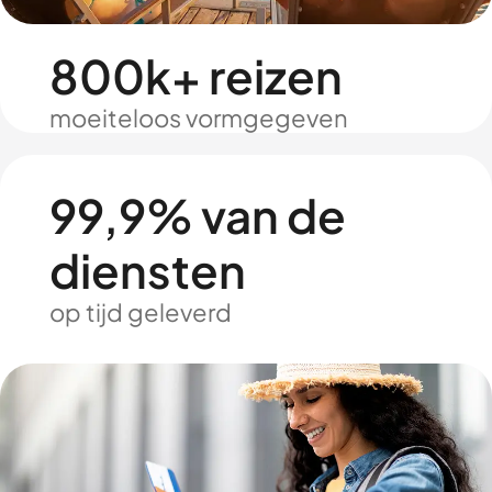
800k+ reizen
moeiteloos vormgegeven
99,9% van de
diensten
op tijd geleverd