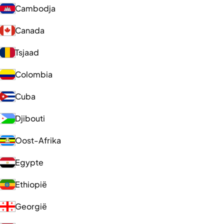
Cambodja
Canada
Tsjaad
Colombia
Cuba
Djibouti
Oost-Afrika
Egypte
Ethiopië
Georgië