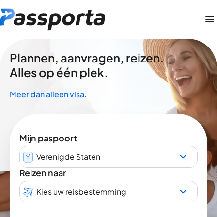
Plannen, aanvragen, reizen.
Alles op één plek.
Meer dan alleen visa.
Mijn paspoort
Verenigde Staten
Reizen naar
Kies uw reisbestemming