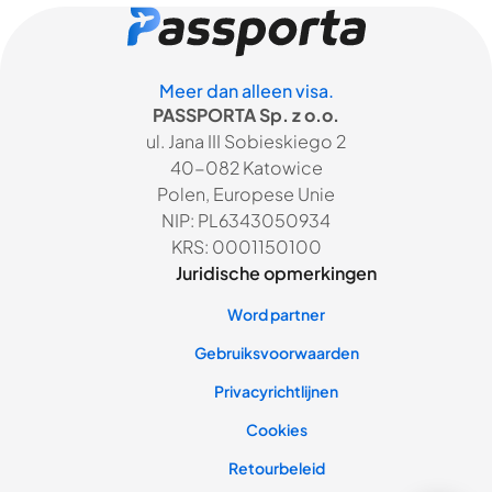
Meer dan alleen visa.
PASSPORTA Sp. z o.o.
ul. Jana III Sobieskiego 2
40-082 Katowice
Polen, Europese Unie
NIP: PL6343050934
KRS: 0001150100
Juridische opmerkingen
Word partner
Gebruiksvoorwaarden
Privacyrichtlijnen
Cookies
Retourbeleid