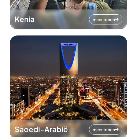
Kenia
meer tonen
Saoedi-Arabië
meer tonen