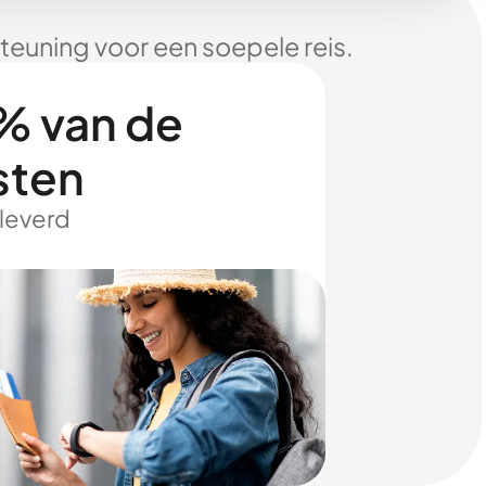
euning voor een soepele reis.
% van de
sten
eleverd