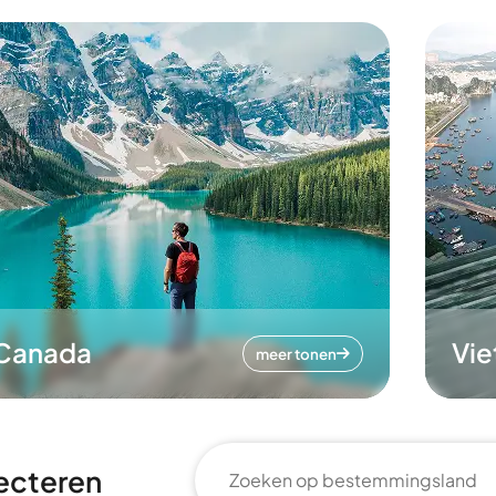
Canada
Vi
meer tonen
ecteren