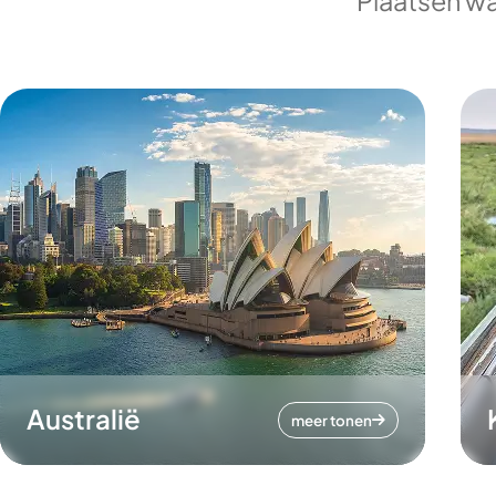
Plaatsen wa
Australië
meer tonen