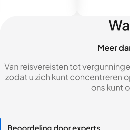
Wa
Meer dan
Van reisvereisten tot vergunningen
zodat u zich kunt concentreren op
ons kunt o
Beoordeling door experts,