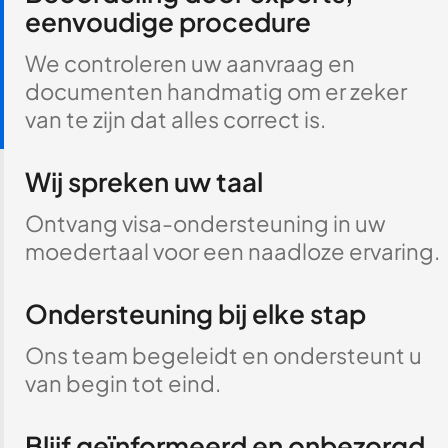
eenvoudige procedure
We controleren uw aanvraag en
documenten handmatig om er zeker
van te zijn dat alles correct is.
Wij spreken uw taal
Ontvang visa-ondersteuning in uw
moedertaal voor een naadloze ervaring.
Ondersteuning bij elke stap
Ons team begeleidt en ondersteunt u
van begin tot eind.
Blijf geïnformeerd en onbezorgd