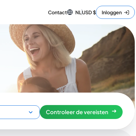
Contact
NL
USD
$
Inloggen
Controleer de vereisten