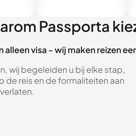
arom Passporta kie
 alleen visa - wij maken reizen e
, wij begeleiden u bij elke stap,
 de reis en de formaliteiten aan
verlaten.