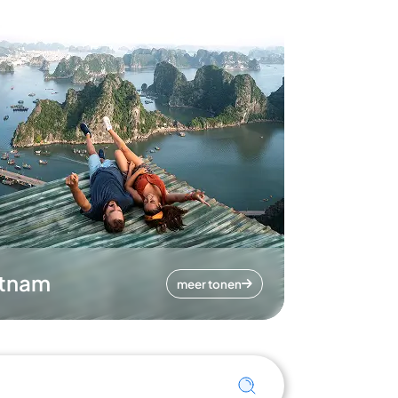
etnam
meer tonen