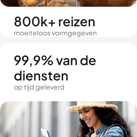
800k+ reizen
moeiteloos vormgegeven
99,9% van de
diensten
op tijd geleverd