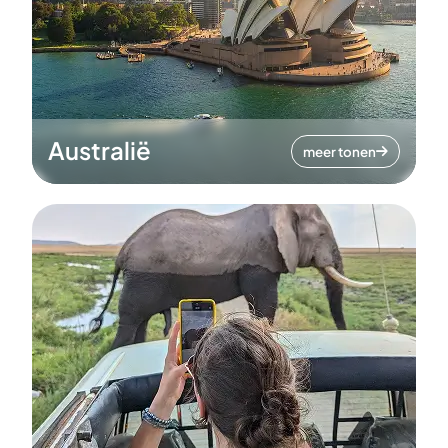
Australië
meer tonen