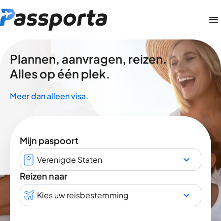
Plannen, aanvragen, reizen.
Alles op één plek.
Meer dan alleen visa.
Mijn paspoort
Verenigde Staten
Reizen naar
Kies uw reisbestemming