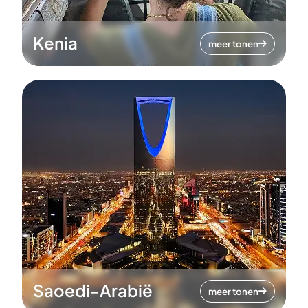
Kenia
meer tonen
Saoedi-Arabië
meer tonen