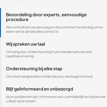
Beoordeling door experts, eenvoudige
procedure
We controleren uw aanvraag en documenten handmatig om er
zeker van te zijn dat alles correct is.
Wij spreken uw taal
Ontvang visa-ondersteuning in uw moedertaal voor een
naadloze ervaring.
Ondersteuning bij elke stap
Ons team begeleidt en ondersteunt u van begin tot eind.
Blijf geïnformeerd en onbezorgd
Als er problemen zijn, informeren we u onmiddellijk en helpen we
u deze op te lossen.