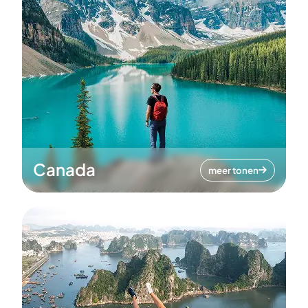
Canada
meer tonen