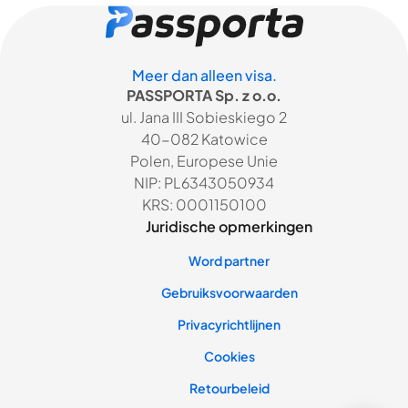
Meer dan alleen visa.
PASSPORTA Sp. z o.o.
ul. Jana III Sobieskiego 2
40-082 Katowice
Polen, Europese Unie
NIP: PL6343050934
KRS: 0001150100
Juridische opmerkingen
Word partner
Gebruiksvoorwaarden
Privacyrichtlijnen
Cookies
Retourbeleid