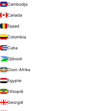
Cambodja
Canada
Tsjaad
Colombia
Cuba
Djibouti
Oost-Afrika
Egypte
Ethiopië
Georgië