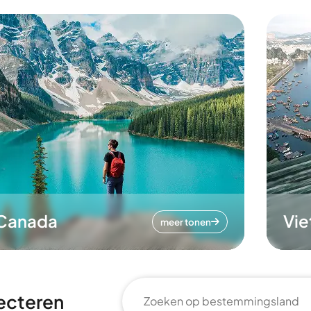
Canada
Vi
meer tonen
ecteren