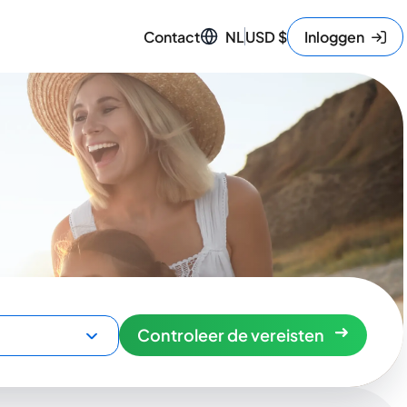
Contact
NL
USD
$
Inloggen
Controleer de vereisten