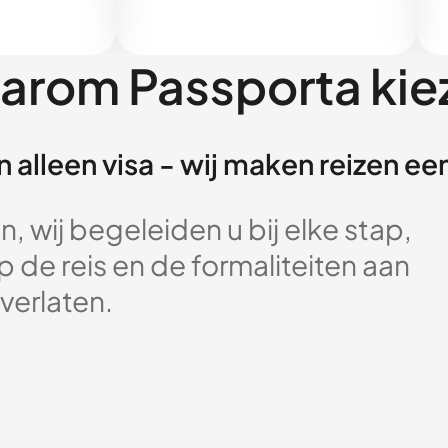
arom Passporta kie
 alleen visa - wij maken reizen e
, wij begeleiden u bij elke stap,
 de reis en de formaliteiten aan
verlaten.