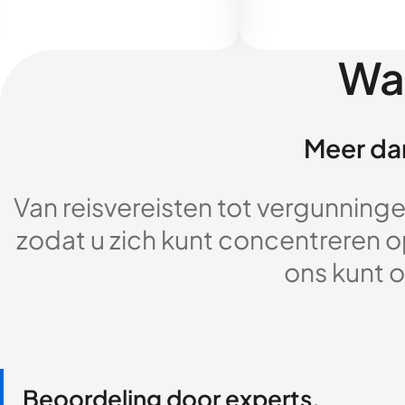
Wa
Meer dan
Van reisvereisten tot vergunningen
zodat u zich kunt concentreren op
ons kunt o
Beoordeling door experts,