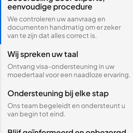
eenvoudige procedure
We controleren uw aanvraag en
documenten handmatig om er zeker
van te zijn dat alles correct is.
Wij spreken uw taal
Ontvang visa-ondersteuning in uw
moedertaal voor een naadloze ervaring.
Ondersteuning bij elke stap
Ons team begeleidt en ondersteunt u
van begin tot eind.
Blijf geïnformeerd en onbezorgd