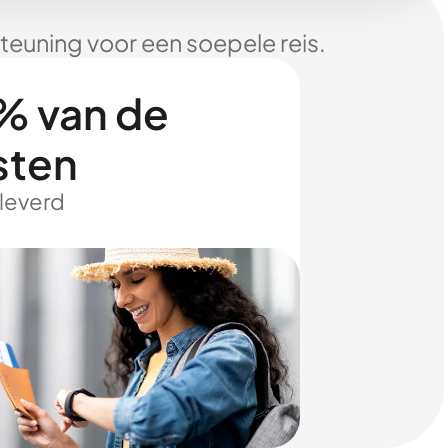
euning voor een soepele reis.
% van de
sten
eleverd