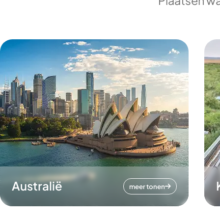
Plaatsen wa
Australië
meer tonen