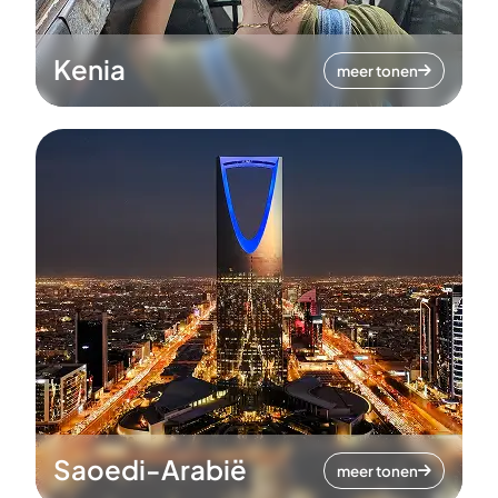
Kenia
meer tonen
Saoedi-Arabië
meer tonen