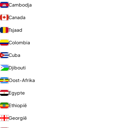
Cambodja
Canada
Tsjaad
Colombia
Cuba
Djibouti
Oost-Afrika
Egypte
Ethiopië
Georgië