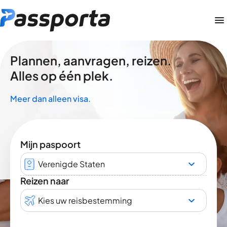
Plannen, aanvragen, reizen.
Alles op één plek.
Meer dan alleen visa.
Mijn paspoort
Verenigde Staten
Reizen naar
Kies uw reisbestemming