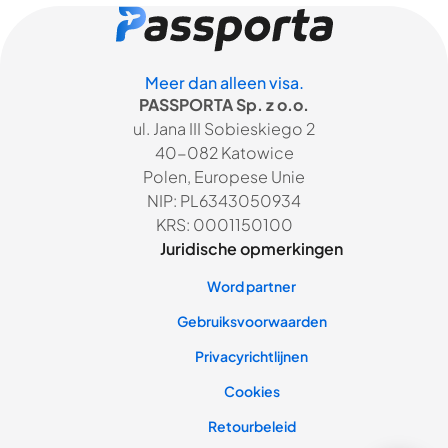
Meer dan alleen visa.
PASSPORTA Sp. z o.o.
ul. Jana III Sobieskiego 2
40-082 Katowice
Polen, Europese Unie
NIP: PL6343050934
KRS: 0001150100
Juridische opmerkingen
Word partner
Gebruiksvoorwaarden
Privacyrichtlijnen
Cookies
Retourbeleid