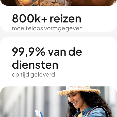
800k+ reizen
moeiteloos vormgegeven
99,9% van de
diensten
op tijd geleverd