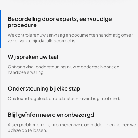
Beoordeling door experts, eenvoudige
procedure
We controleren uw aanvraag en documenten handmatig om er
zeker van te zijn dat alles correct is.
Wij spreken uw taal
Ontvang visa-ondersteuning in uw moedertaal voor een
naadloze ervaring.
Ondersteuning bij elke stap
Ons team begeleidt en ondersteunt u van begin tot eind.
Blijf geïnformeerd en onbezorgd
Als er problemen zijn, informeren we u onmiddellijk en helpen we
u deze op te lossen.