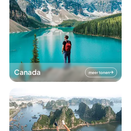
Canada
meer tonen