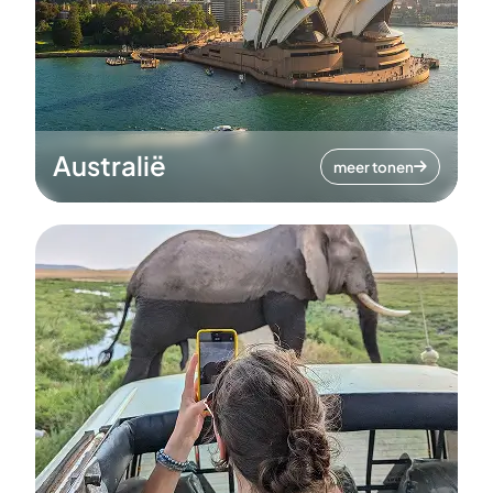
Australië
meer tonen