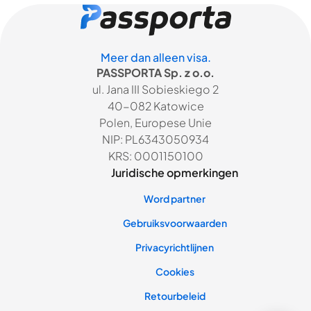
Meer dan alleen visa.
PASSPORTA Sp. z o.o.
ul. Jana III Sobieskiego 2
40-082 Katowice
Polen, Europese Unie
NIP: PL6343050934
KRS: 0001150100
Juridische opmerkingen
Word partner
Gebruiksvoorwaarden
Privacyrichtlijnen
Cookies
Retourbeleid