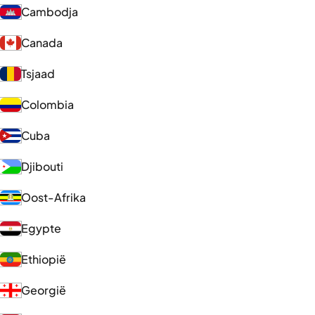
Cambodja
Canada
Tsjaad
Colombia
Cuba
Djibouti
Oost-Afrika
Egypte
Ethiopië
Georgië