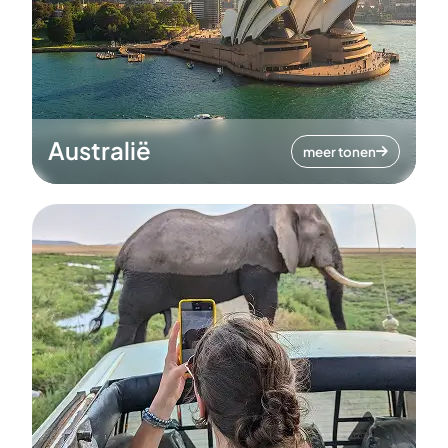
Australië
meer tonen