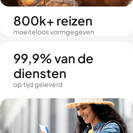
800k+ reizen
moeiteloos vormgegeven
99,9% van de
diensten
op tijd geleverd