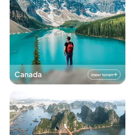
Canada
meer tonen