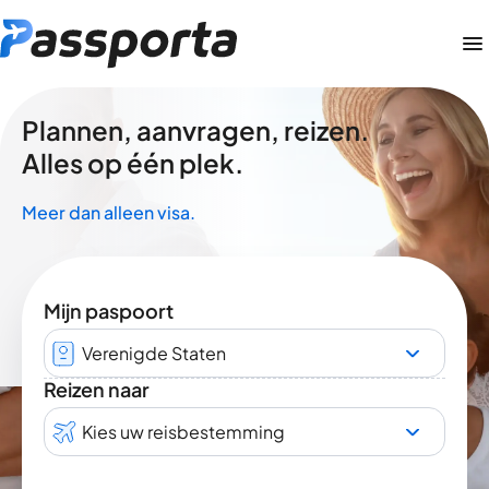
Plannen, aanvragen, reizen.
Alles op één plek.
Meer dan alleen visa.
Mijn paspoort
Verenigde Staten
Reizen naar
Kies uw reisbestemming