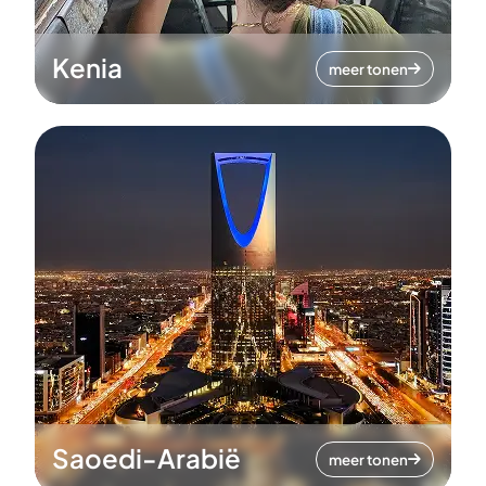
Kenia
meer tonen
Saoedi-Arabië
meer tonen