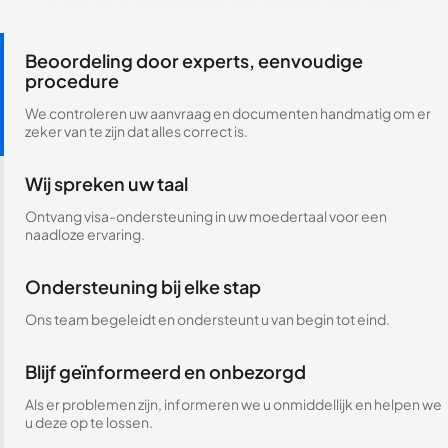
Beoordeling door experts, eenvoudige
procedure
We controleren uw aanvraag en documenten handmatig om er
zeker van te zijn dat alles correct is.
Wij spreken uw taal
Ontvang visa-ondersteuning in uw moedertaal voor een
naadloze ervaring.
Ondersteuning bij elke stap
Ons team begeleidt en ondersteunt u van begin tot eind.
Blijf geïnformeerd en onbezorgd
Als er problemen zijn, informeren we u onmiddellijk en helpen we
u deze op te lossen.