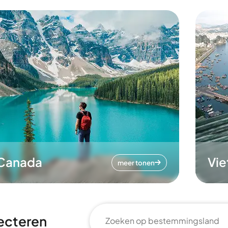
Canada
Vi
meer tonen
ecteren