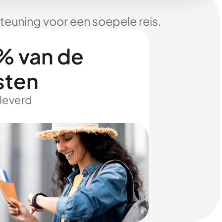
euning voor een soepele reis.
% van de
sten
eleverd