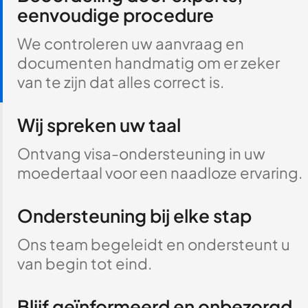
eenvoudige procedure
We controleren uw aanvraag en
documenten handmatig om er zeker
van te zijn dat alles correct is.
Wij spreken uw taal
Ontvang visa-ondersteuning in uw
moedertaal voor een naadloze ervaring.
Ondersteuning bij elke stap
Ons team begeleidt en ondersteunt u
van begin tot eind.
Blijf geïnformeerd en onbezorgd