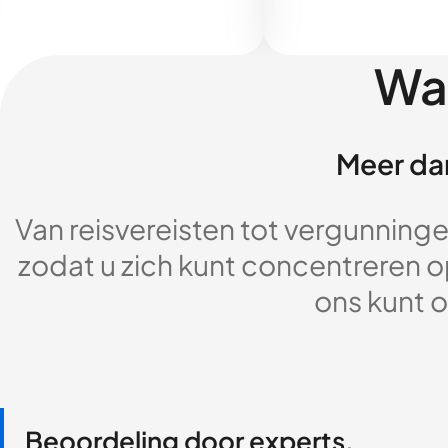
Wa
Meer dan
Van reisvereisten tot vergunningen
zodat u zich kunt concentreren op
ons kunt o
Beoordeling door experts,