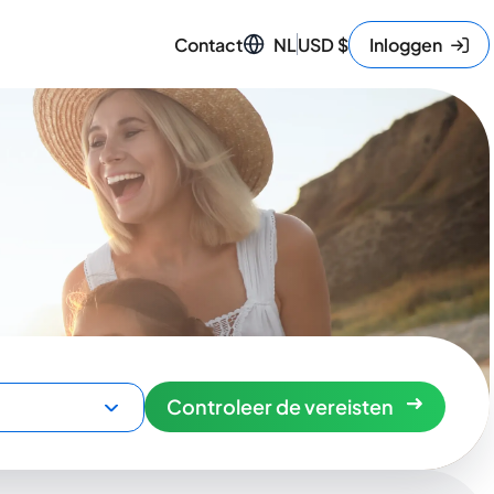
Contact
NL
USD
$
Inloggen
Controleer de vereisten