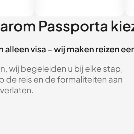
arom Passporta kie
 alleen visa - wij maken reizen e
, wij begeleiden u bij elke stap,
 de reis en de formaliteiten aan
verlaten.