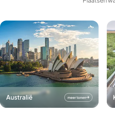
Plaatsen wa
Australië
meer tonen