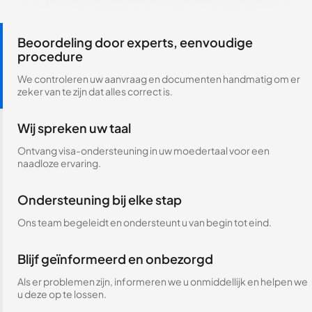
Beoordeling door experts, eenvoudige
procedure
We controleren uw aanvraag en documenten handmatig om er
zeker van te zijn dat alles correct is.
Wij spreken uw taal
Ontvang visa-ondersteuning in uw moedertaal voor een
naadloze ervaring.
Ondersteuning bij elke stap
Ons team begeleidt en ondersteunt u van begin tot eind.
Blijf geïnformeerd en onbezorgd
Als er problemen zijn, informeren we u onmiddellijk en helpen we
u deze op te lossen.