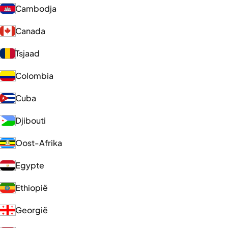
Cambodja
Canada
Tsjaad
Colombia
Cuba
Djibouti
Oost-Afrika
Egypte
Ethiopië
Georgië