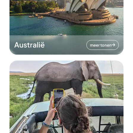
Australië
meer tonen