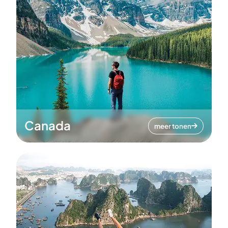
Canada
meer tonen