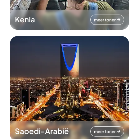
Kenia
meer tonen
Saoedi-Arabië
meer tonen