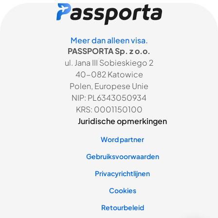
Meer dan alleen visa.
PASSPORTA Sp. z o.o.
ul. Jana III Sobieskiego 2
40-082 Katowice
Polen, Europese Unie
NIP: PL6343050934
KRS: 0001150100
Juridische opmerkingen
Word partner
Gebruiksvoorwaarden
Privacyrichtlijnen
Cookies
Retourbeleid