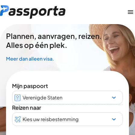
Plannen, aanvragen, reizen.
Alles op één plek.
Meer dan alleen visa.
Mijn paspoort
Verenigde Staten
Reizen naar
Kies uw reisbestemming