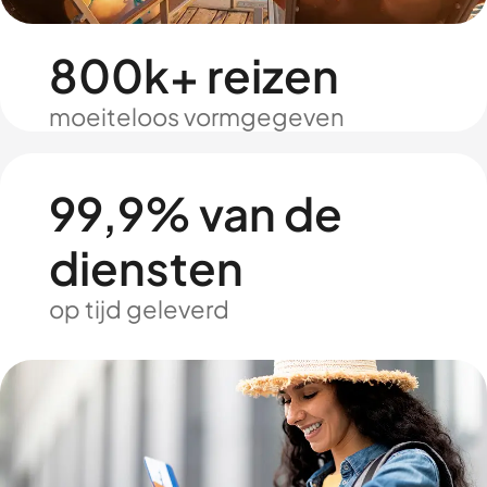
800k+ reizen
moeiteloos vormgegeven
99,9% van de
diensten
op tijd geleverd