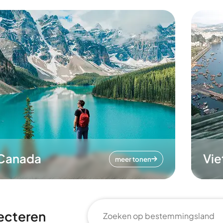
Canada
Vi
meer tonen
ecteren