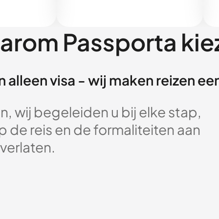
arom Passporta kie
 alleen visa - wij maken reizen e
, wij begeleiden u bij elke stap,
 de reis en de formaliteiten aan
verlaten.