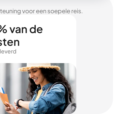
euning voor een soepele reis.
% van de
sten
eleverd