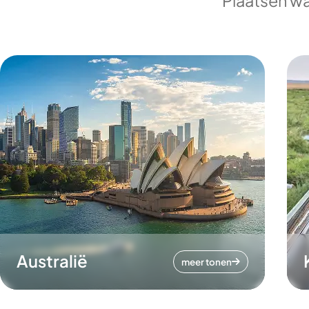
Plaatsen wa
Australië
meer tonen