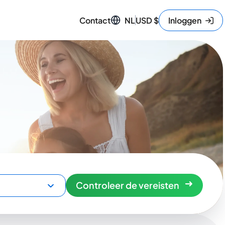
Contact
NL
USD
$
Inloggen
Controleer de vereisten