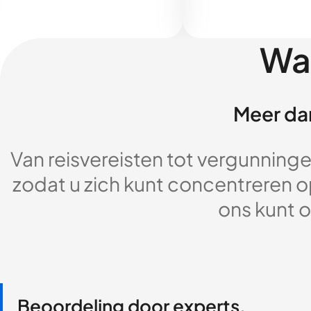
Wa
Meer dan
Van reisvereisten tot vergunningen
zodat u zich kunt concentreren op
ons kunt o
Beoordeling door experts,