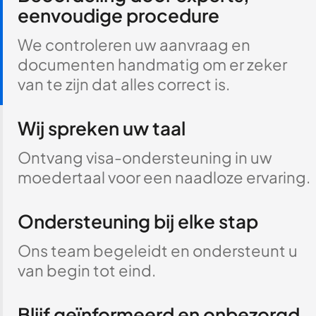
eenvoudige procedure
We controleren uw aanvraag en
documenten handmatig om er zeker
van te zijn dat alles correct is.
Wij spreken uw taal
Ontvang visa-ondersteuning in uw
moedertaal voor een naadloze ervaring.
Ondersteuning bij elke stap
Ons team begeleidt en ondersteunt u
van begin tot eind.
Blijf geïnformeerd en onbezorgd