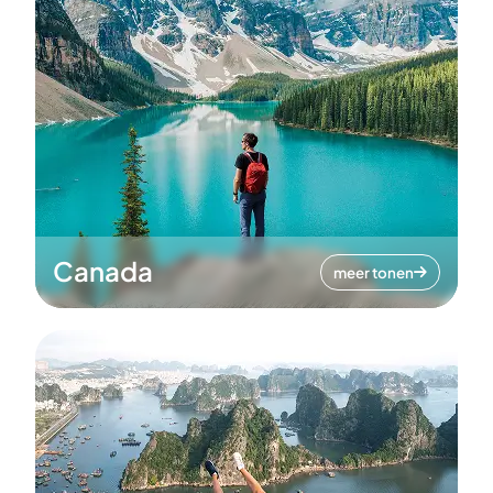
Canada
meer tonen