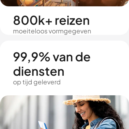
800k+ reizen
moeiteloos vormgegeven
99,9% van de
diensten
op tijd geleverd