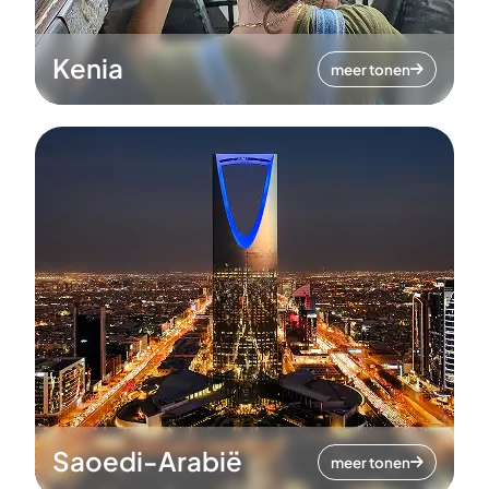
Kenia
meer tonen
Saoedi-Arabië
meer tonen