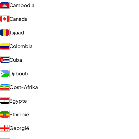
Cambodja
Canada
Tsjaad
Colombia
Cuba
Djibouti
Oost-Afrika
Egypte
Ethiopië
Georgië