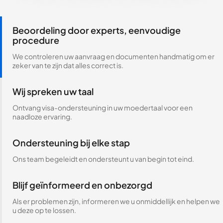
Beoordeling door experts, eenvoudige
procedure
We controleren uw aanvraag en documenten handmatig om er
zeker van te zijn dat alles correct is.
Wij spreken uw taal
Ontvang visa-ondersteuning in uw moedertaal voor een
naadloze ervaring.
Ondersteuning bij elke stap
Ons team begeleidt en ondersteunt u van begin tot eind.
Blijf geïnformeerd en onbezorgd
Als er problemen zijn, informeren we u onmiddellijk en helpen we
u deze op te lossen.