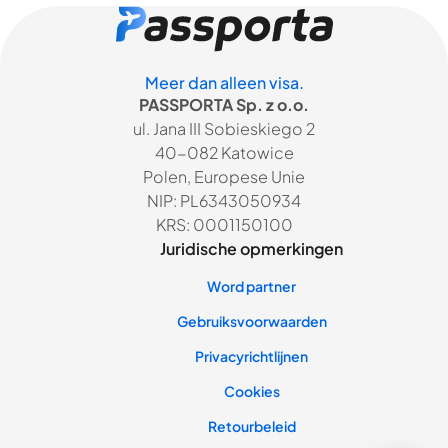
Meer dan alleen visa.
PASSPORTA Sp. z o.o.
ul. Jana III Sobieskiego 2
40-082 Katowice
Polen, Europese Unie
NIP: PL6343050934
KRS: 0001150100
Juridische opmerkingen
Word partner
Gebruiksvoorwaarden
Privacyrichtlijnen
Cookies
Retourbeleid