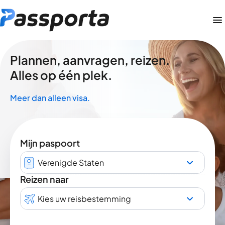
Plannen, aanvragen, reizen.
Alles op één plek.
Meer dan alleen visa.
Mijn paspoort
Verenigde Staten
Reizen naar
Kies uw reisbestemming