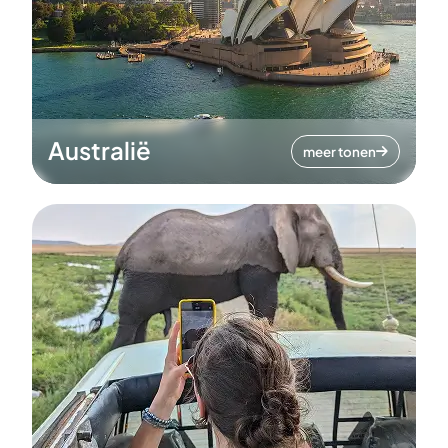
Australië
meer tonen