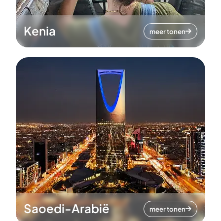
Kenia
meer tonen
Saoedi-Arabië
meer tonen