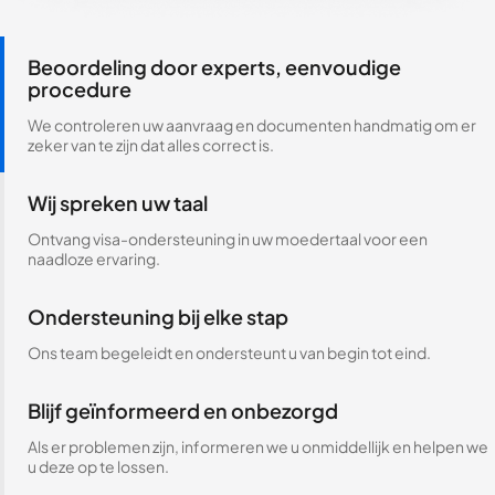
Beoordeling door experts, eenvoudige
procedure
We controleren uw aanvraag en documenten handmatig om er
zeker van te zijn dat alles correct is.
Wij spreken uw taal
Ontvang visa-ondersteuning in uw moedertaal voor een
naadloze ervaring.
Ondersteuning bij elke stap
Ons team begeleidt en ondersteunt u van begin tot eind.
Blijf geïnformeerd en onbezorgd
Als er problemen zijn, informeren we u onmiddellijk en helpen we
u deze op te lossen.