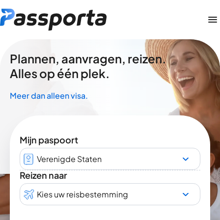
Plannen, aanvragen, reizen.
Alles op één plek.
Meer dan alleen visa.
Mijn paspoort
Verenigde Staten
Reizen naar
Kies uw reisbestemming