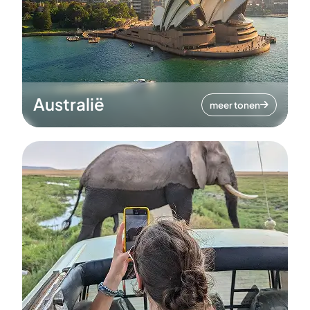
Australië
meer tonen