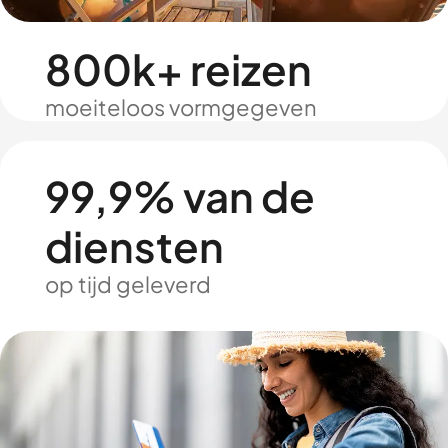
800k+ reizen
moeiteloos vormgegeven
99,9% van de
diensten
op tijd geleverd