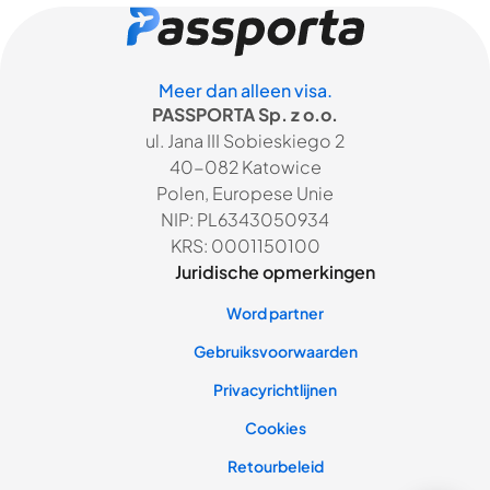
Meer dan alleen visa.
PASSPORTA Sp. z o.o.
ul. Jana III Sobieskiego 2
40-082 Katowice
Polen, Europese Unie
NIP: PL6343050934
KRS: 0001150100
Juridische opmerkingen
Word partner
Gebruiksvoorwaarden
Privacyrichtlijnen
Cookies
Retourbeleid