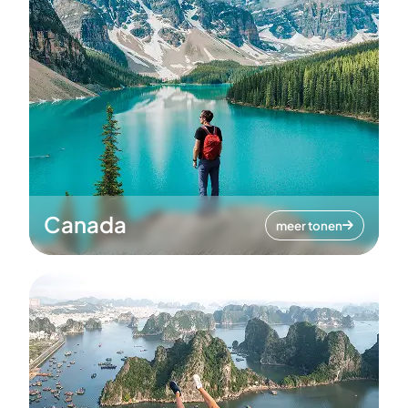
Canada
meer tonen