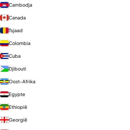
Cambodja
Canada
Tsjaad
Colombia
Cuba
Djibouti
Oost-Afrika
Egypte
Ethiopië
Georgië