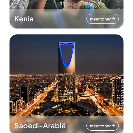
Kenia
meer tonen
Saoedi-Arabië
meer tonen