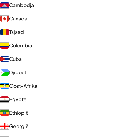
Cambodja
Canada
Tsjaad
Colombia
Cuba
Djibouti
Oost-Afrika
Egypte
Ethiopië
Georgië