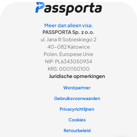
Meer dan alleen visa.
PASSPORTA Sp. z o.o.
ul. Jana III Sobieskiego 2
40-082 Katowice
Polen, Europese Unie
NIP: PL6343050934
KRS: 0001150100
Juridische opmerkingen
Word partner
Gebruiksvoorwaarden
Privacyrichtlijnen
Cookies
Retourbeleid