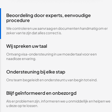
Beoordeling door experts, eenvoudige
procedure
We controleren uw aanvraag en documenten handmatig om er
zeker van te zijn dat alles correct is.
Wij spreken uw taal
Ontvang visa-ondersteuning in uw moedertaal voor een
naadloze ervaring.
Ondersteuning bij elke stap
Ons team begeleidt en ondersteunt u van begin tot eind.
Blijf geïnformeerd en onbezorgd
Als er problemen zijn, informeren we u onmiddellijk en helpen we
u deze op te lossen.