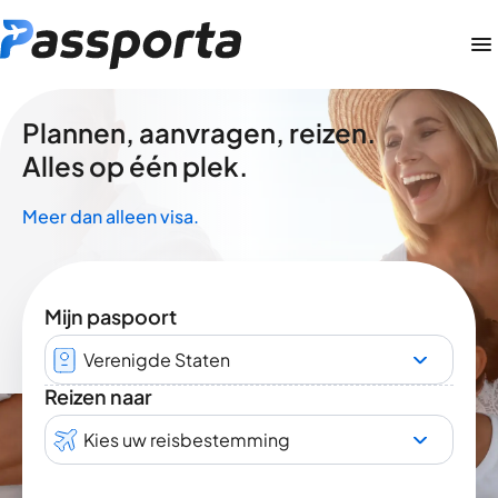
Plannen, aanvragen, reizen.
Alles op één plek.
Meer dan alleen visa.
Mijn paspoort
Verenigde Staten
Reizen naar
Kies uw reisbestemming