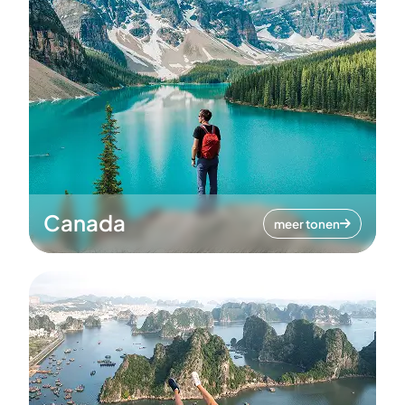
Canada
meer tonen