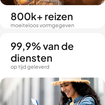
800k+ reizen
moeiteloos vormgegeven
99,9% van de
diensten
op tijd geleverd