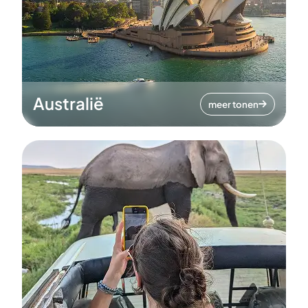
Australië
meer tonen