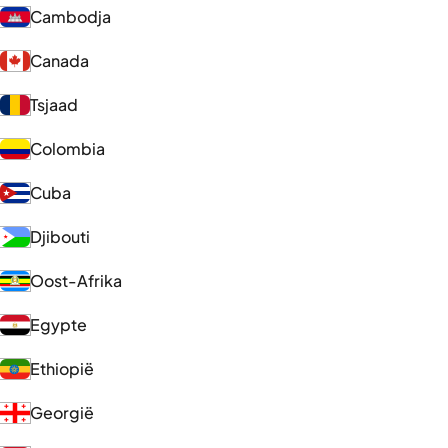
Cambodja
Canada
Tsjaad
Colombia
Cuba
Djibouti
Oost-Afrika
Egypte
Ethiopië
Georgië