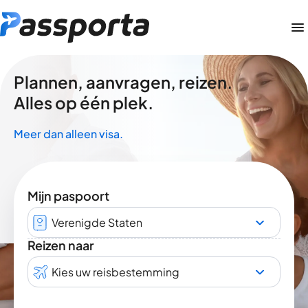
Plannen, aanvragen, reizen.
Alles op één plek.
Meer dan alleen visa.
Mijn paspoort
Verenigde Staten
Reizen naar
Kies uw reisbestemming