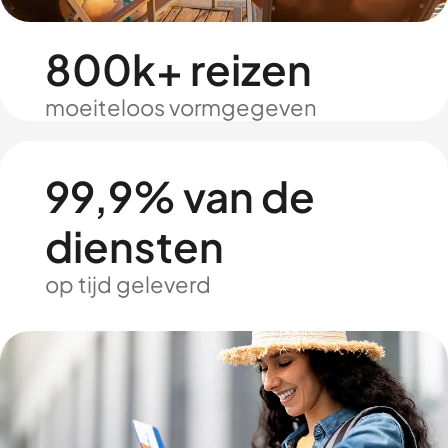
800k+ reizen
moeiteloos vormgegeven
99,9% van de
diensten
op tijd geleverd