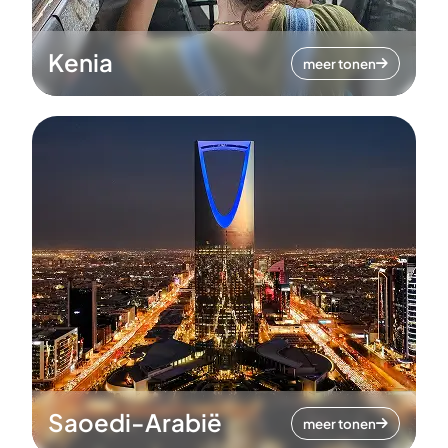
Kenia
meer tonen
Saoedi-Arabië
meer tonen