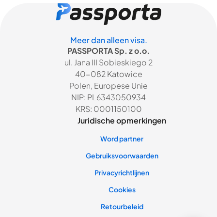
Meer dan alleen visa.
PASSPORTA Sp. z o.o.
ul. Jana III Sobieskiego 2
40-082 Katowice
Polen, Europese Unie
NIP: PL6343050934
KRS: 0001150100
Juridische opmerkingen
Word partner
Gebruiksvoorwaarden
Privacyrichtlijnen
Cookies
Retourbeleid