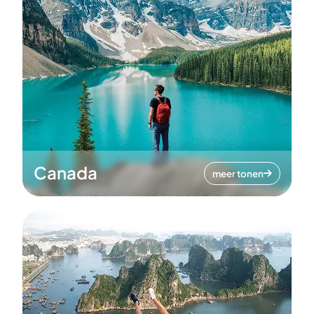
Canada
meer tonen