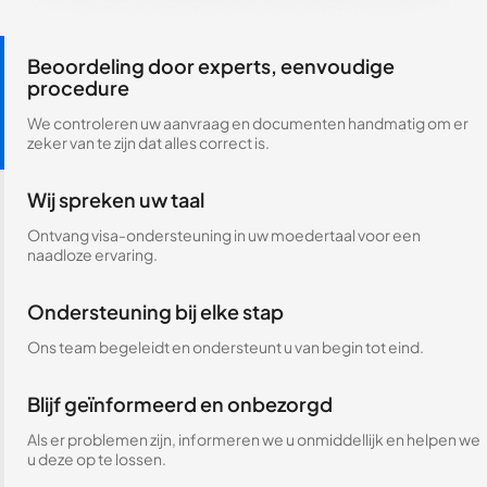
Beoordeling door experts, eenvoudige
procedure
We controleren uw aanvraag en documenten handmatig om er
zeker van te zijn dat alles correct is.
Wij spreken uw taal
Ontvang visa-ondersteuning in uw moedertaal voor een
naadloze ervaring.
Ondersteuning bij elke stap
Ons team begeleidt en ondersteunt u van begin tot eind.
Blijf geïnformeerd en onbezorgd
Als er problemen zijn, informeren we u onmiddellijk en helpen we
u deze op te lossen.