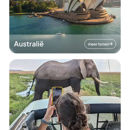
Australië
meer tonen