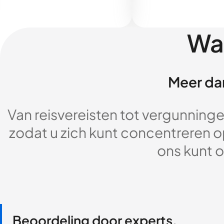
Wa
Meer dan
Van reisvereisten tot vergunningen
zodat u zich kunt concentreren op
ons kunt o
Beoordeling door experts,