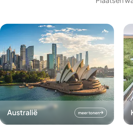
Plaatsen wa
Australië
meer tonen