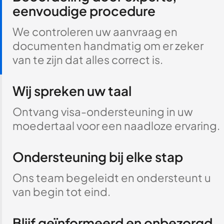
eenvoudige procedure
We controleren uw aanvraag en
documenten handmatig om er zeker
van te zijn dat alles correct is.
Wij spreken uw taal
Ontvang visa-ondersteuning in uw
moedertaal voor een naadloze ervaring.
Ondersteuning bij elke stap
Ons team begeleidt en ondersteunt u
van begin tot eind.
Blijf geïnformeerd en onbezorgd