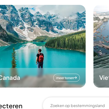
Canada
Vi
meer tonen
ecteren