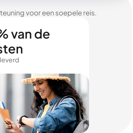
euning voor een soepele reis.
% van de
sten
eleverd