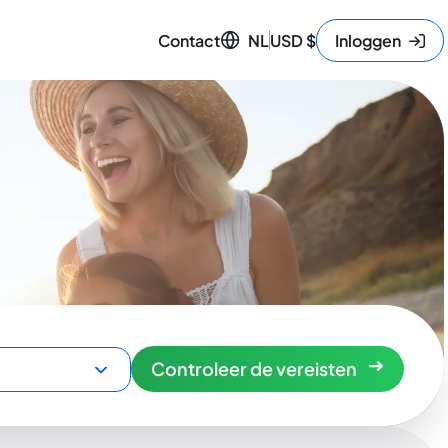
Contact
NL
USD
$
Inloggen
Controleer de vereisten