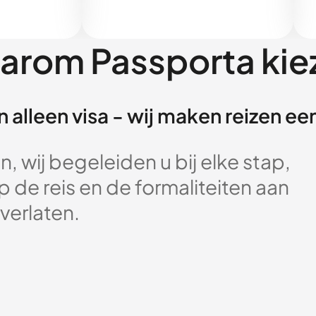
arom Passporta kie
 alleen visa - wij maken reizen e
, wij begeleiden u bij elke stap,
 de reis en de formaliteiten aan
verlaten.