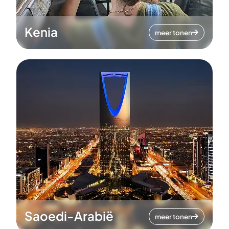
Kenia
meer tonen
Saoedi-Arabië
meer tonen