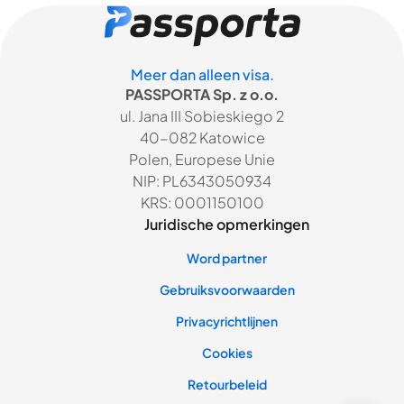
Meer dan alleen visa.
PASSPORTA Sp. z o.o.
ul. Jana III Sobieskiego 2
40-082 Katowice
Polen, Europese Unie
NIP: PL6343050934
KRS: 0001150100
Juridische opmerkingen
Word partner
Gebruiksvoorwaarden
Privacyrichtlijnen
Cookies
Retourbeleid