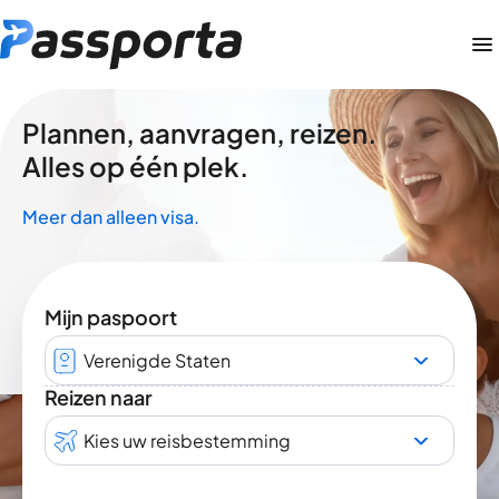
Plannen, aanvragen, reizen.
Alles op één plek.
Meer dan alleen visa.
Mijn paspoort
Verenigde Staten
Reizen naar
Kies uw reisbestemming