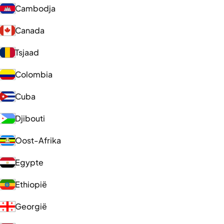
Cambodja
Canada
Tsjaad
Colombia
Cuba
Djibouti
Oost-Afrika
Egypte
Ethiopië
Georgië