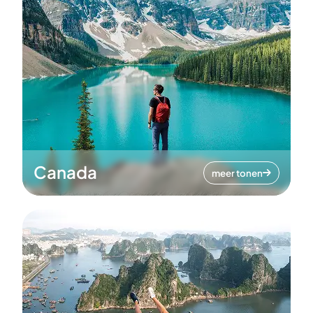
Canada
meer tonen