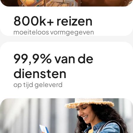
800k+ reizen
moeiteloos vormgegeven
99,9% van de
diensten
op tijd geleverd