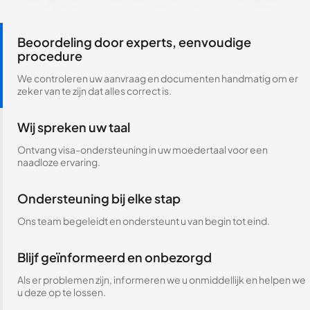
Beoordeling door experts, eenvoudige
procedure
We controleren uw aanvraag en documenten handmatig om er
zeker van te zijn dat alles correct is.
Wij spreken uw taal
Ontvang visa-ondersteuning in uw moedertaal voor een
naadloze ervaring.
Ondersteuning bij elke stap
Ons team begeleidt en ondersteunt u van begin tot eind.
Blijf geïnformeerd en onbezorgd
Als er problemen zijn, informeren we u onmiddellijk en helpen we
u deze op te lossen.