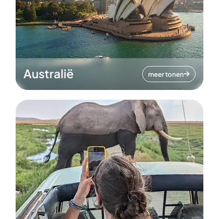
Australië
meer tonen