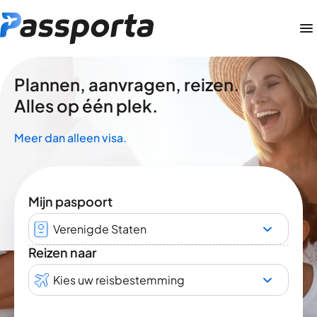
Plannen, aanvragen, reizen.
Alles op één plek.
Meer dan alleen visa.
Mijn paspoort
Verenigde Staten
Reizen naar
Kies uw reisbestemming