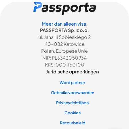
Meer dan alleen visa.
PASSPORTA Sp. z o.o.
ul. Jana III Sobieskiego 2
40-082 Katowice
Polen, Europese Unie
NIP: PL6343050934
KRS: 0001150100
Juridische opmerkingen
Word partner
Gebruiksvoorwaarden
Privacyrichtlijnen
Cookies
Retourbeleid