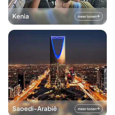
Kenia
meer tonen
Saoedi-Arabië
meer tonen