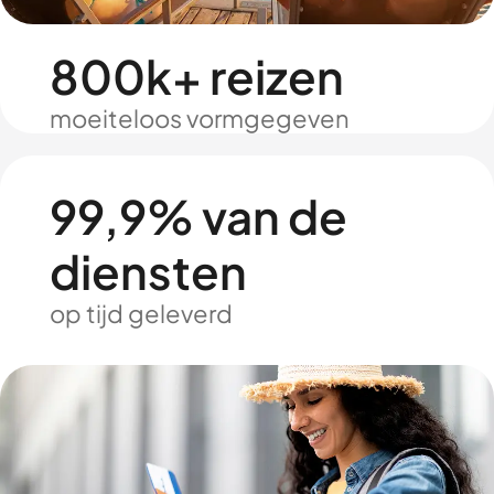
800k+ reizen
moeiteloos vormgegeven
99,9% van de
diensten
op tijd geleverd