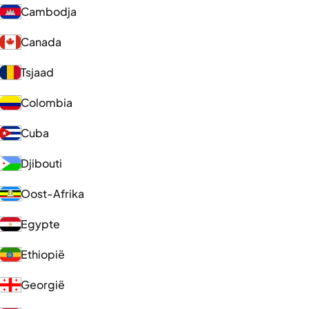
Cambodja
Canada
Tsjaad
Colombia
Cuba
Djibouti
Oost-Afrika
Egypte
Ethiopië
Georgië