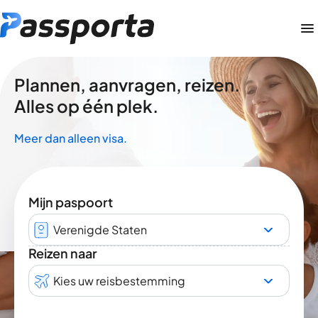
Plannen, aanvragen, reizen.
Alles op één plek.
Meer dan alleen visa.
Mijn paspoort
Verenigde Staten
Reizen naar
Kies uw reisbestemming