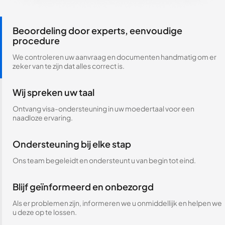
Beoordeling door experts, eenvoudige
procedure
We controleren uw aanvraag en documenten handmatig om er
zeker van te zijn dat alles correct is.
Wij spreken uw taal
Ontvang visa-ondersteuning in uw moedertaal voor een
naadloze ervaring.
Ondersteuning bij elke stap
Ons team begeleidt en ondersteunt u van begin tot eind.
Blijf geïnformeerd en onbezorgd
Als er problemen zijn, informeren we u onmiddellijk en helpen we
u deze op te lossen.