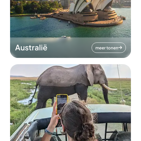
Australië
meer tonen