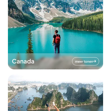
Canada
meer tonen