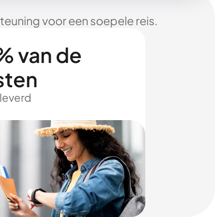
euning voor een soepele reis.
% van de
sten
eleverd