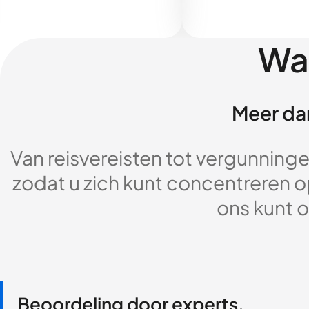
Wa
Meer dan
Van reisvereisten tot vergunningen
zodat u zich kunt concentreren op
ons kunt o
Beoordeling door experts,