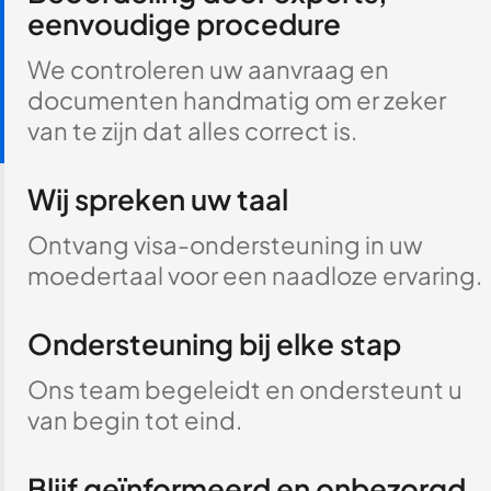
eenvoudige procedure
We controleren uw aanvraag en
documenten handmatig om er zeker
van te zijn dat alles correct is.
Wij spreken uw taal
Ontvang visa-ondersteuning in uw
moedertaal voor een naadloze ervaring.
Ondersteuning bij elke stap
Ons team begeleidt en ondersteunt u
van begin tot eind.
Blijf geïnformeerd en onbezorgd