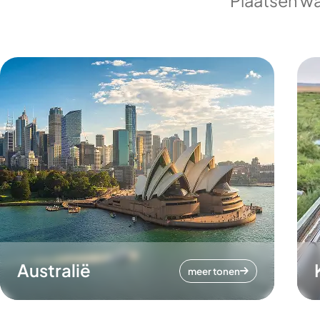
Plaatsen wa
Australië
meer tonen