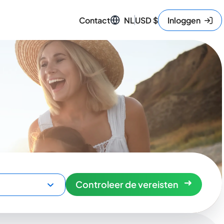
Contact
NL
USD
$
Inloggen
Controleer de vereisten