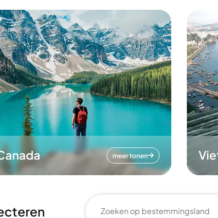
Canada
Vi
meer tonen
ecteren