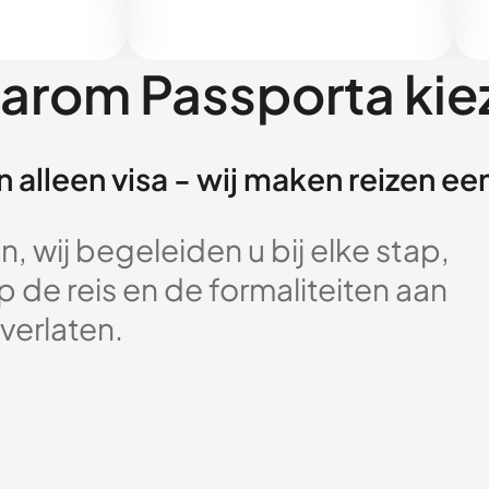
arom Passporta kie
 alleen visa - wij maken reizen e
, wij begeleiden u bij elke stap,
 de reis en de formaliteiten aan
verlaten.