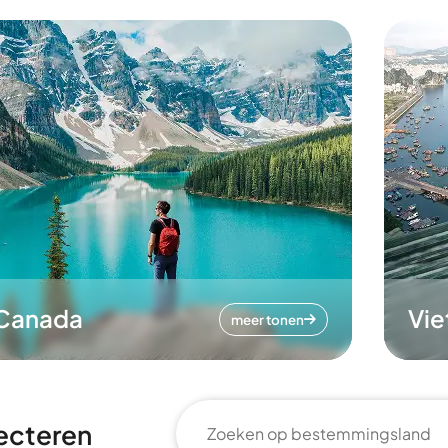
Canada
Vi
meer tonen
ecteren