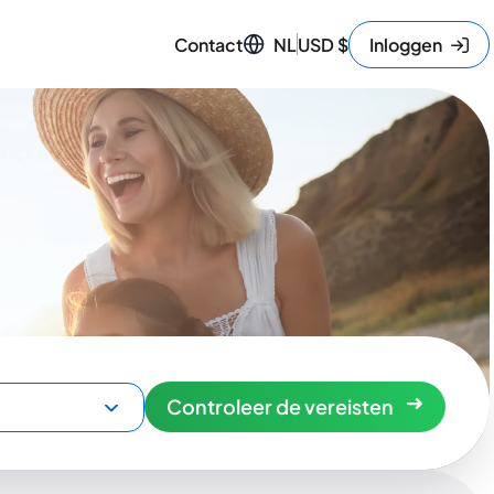
Contact
NL
USD
$
Inloggen
Controleer de vereisten