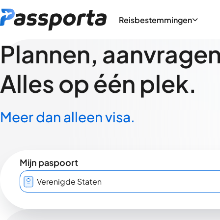
Reisbestemmingen
Plannen, aanvragen,
Alles op één plek.
Meer dan alleen visa.
Mijn paspoort