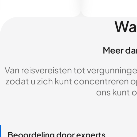
Wa
Meer dan
Van reisvereisten tot vergunningen
zodat u zich kunt concentreren op
ons kunt o
Beoordeling door experts,