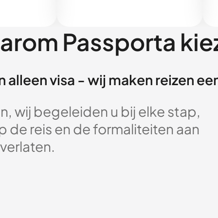
arom Passporta kie
 alleen visa - wij maken reizen e
, wij begeleiden u bij elke stap,
 de reis en de formaliteiten aan
verlaten.