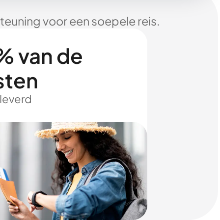
euning voor een soepele reis.
% van de
sten
eleverd