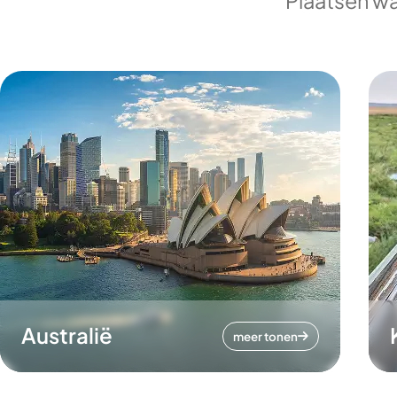
Plaatsen wa
Australië
meer tonen