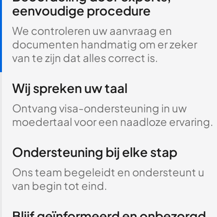
eenvoudige procedure
We controleren uw aanvraag en
documenten handmatig om er zeker
van te zijn dat alles correct is.
Wij spreken uw taal
Ontvang visa-ondersteuning in uw
moedertaal voor een naadloze ervaring.
Ondersteuning bij elke stap
Ons team begeleidt en ondersteunt u
van begin tot eind.
Blijf geïnformeerd en onbezorgd