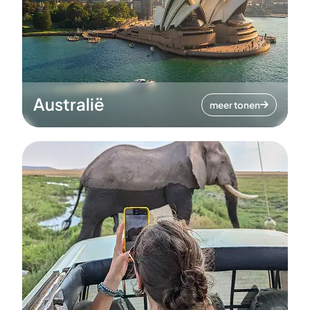
Australië
meer tonen