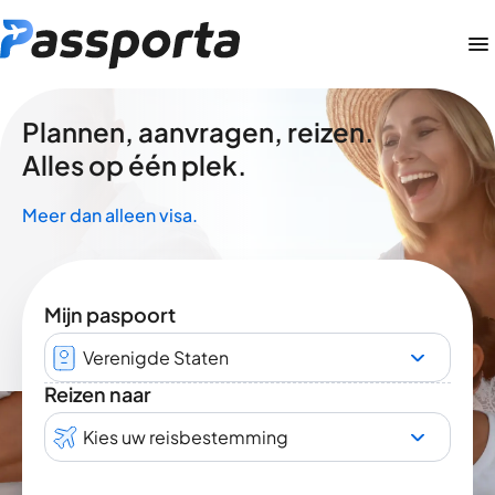
Plannen, aanvragen, reizen.
Alles op één plek.
Meer dan alleen visa.
Mijn paspoort
Verenigde Staten
Reizen naar
Kies uw reisbestemming