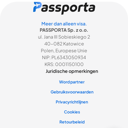
Meer dan alleen visa.
PASSPORTA Sp. z o.o.
ul. Jana III Sobieskiego 2
40-082 Katowice
Polen, Europese Unie
NIP: PL6343050934
KRS: 0001150100
Juridische opmerkingen
Word partner
Gebruiksvoorwaarden
Privacyrichtlijnen
Cookies
Retourbeleid