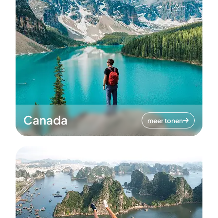
Canada
meer tonen