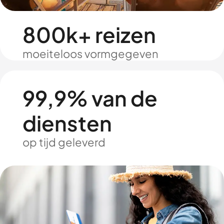
800k+ reizen
moeiteloos vormgegeven
99,9% van de
diensten
op tijd geleverd