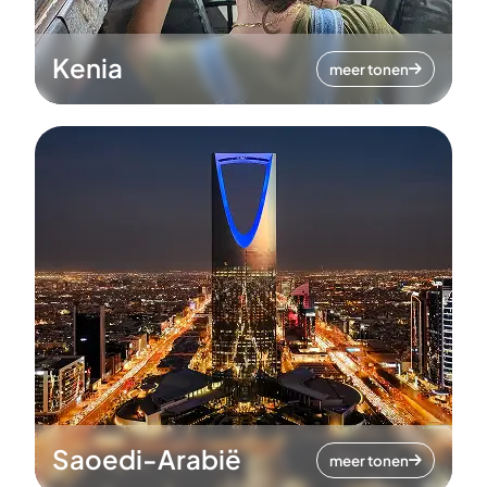
Kenia
meer tonen
Saoedi-Arabië
meer tonen