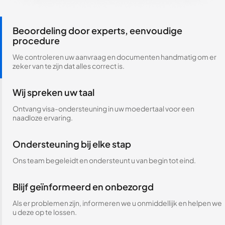
Beoordeling door experts, eenvoudige
procedure
We controleren uw aanvraag en documenten handmatig om er
zeker van te zijn dat alles correct is.
Wij spreken uw taal
Ontvang visa-ondersteuning in uw moedertaal voor een
naadloze ervaring.
Ondersteuning bij elke stap
Ons team begeleidt en ondersteunt u van begin tot eind.
Blijf geïnformeerd en onbezorgd
Als er problemen zijn, informeren we u onmiddellijk en helpen we
u deze op te lossen.