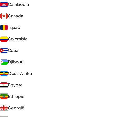
Cambodja
Canada
Tsjaad
Colombia
Cuba
Djibouti
Oost-Afrika
Egypte
Ethiopië
Georgië