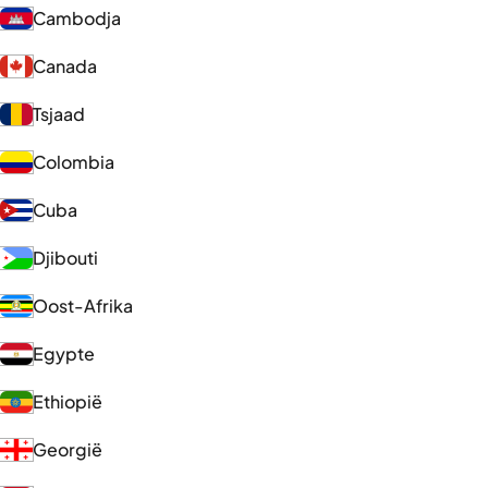
Cambodja
Canada
Tsjaad
Colombia
Cuba
Djibouti
Oost-Afrika
Egypte
Ethiopië
Georgië