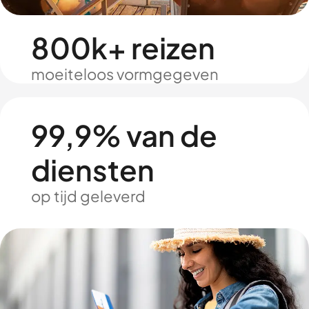
800k+ reizen
moeiteloos vormgegeven
99,9% van de
diensten
op tijd geleverd