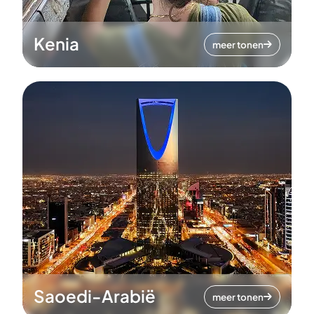
Kenia
meer tonen
Saoedi-Arabië
meer tonen