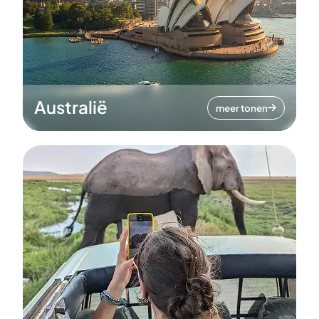
Australië
meer tonen