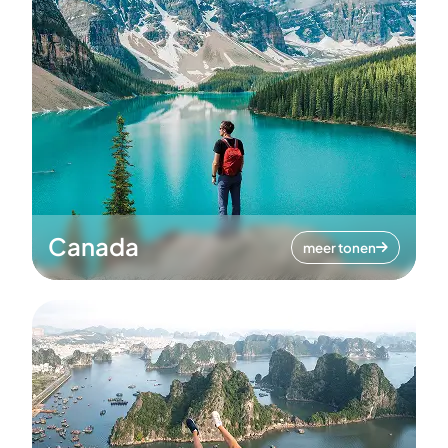
Canada
meer tonen