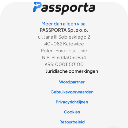
Meer dan alleen visa.
PASSPORTA Sp. z o.o.
ul. Jana III Sobieskiego 2
40-082 Katowice
Polen, Europese Unie
NIP: PL6343050934
KRS: 0001150100
Juridische opmerkingen
Word partner
Gebruiksvoorwaarden
Privacyrichtlijnen
Cookies
Retourbeleid