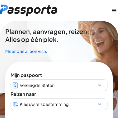
Plannen, aanvragen, reizen.
Alles op één plek.
Meer dan alleen visa.
Mijn paspoort
Verenigde Staten
Reizen naar
Kies uw reisbestemming