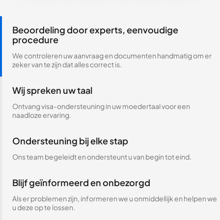
Beoordeling door experts, eenvoudige
procedure
We controleren uw aanvraag en documenten handmatig om er
zeker van te zijn dat alles correct is.
Wij spreken uw taal
Ontvang visa-ondersteuning in uw moedertaal voor een
naadloze ervaring.
Ondersteuning bij elke stap
Ons team begeleidt en ondersteunt u van begin tot eind.
Blijf geïnformeerd en onbezorgd
Als er problemen zijn, informeren we u onmiddellijk en helpen we
u deze op te lossen.