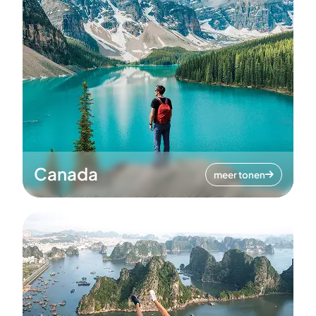
Canada
meer tonen