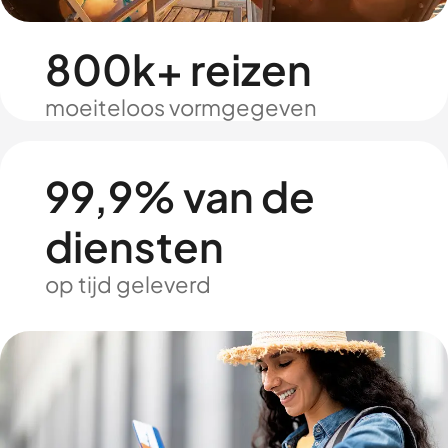
800k+ reizen
moeiteloos vormgegeven
99,9% van de
diensten
op tijd geleverd