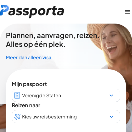
Plannen, aanvragen, reizen.
Alles op één plek.
Meer dan alleen visa.
Mijn paspoort
Verenigde Staten
Reizen naar
Kies uw reisbestemming