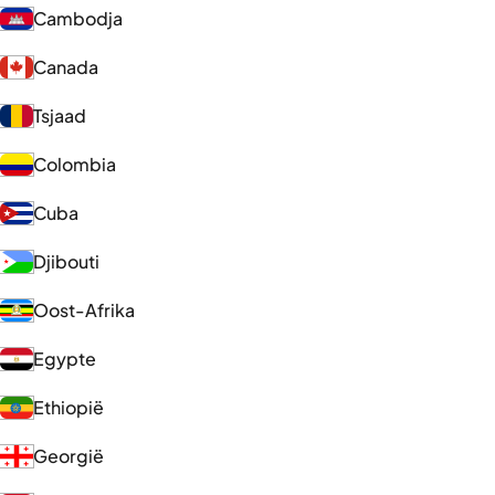
Cambodja
Canada
Tsjaad
Colombia
Cuba
Djibouti
Oost-Afrika
Egypte
Ethiopië
Georgië