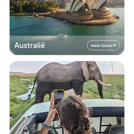
Australië
meer tonen