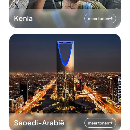
Kenia
meer tonen
Saoedi-Arabië
meer tonen