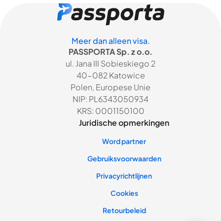
Meer dan alleen visa.
PASSPORTA Sp. z o.o.
ul. Jana III Sobieskiego 2
40-082 Katowice
Polen, Europese Unie
NIP: PL6343050934
KRS: 0001150100
Juridische opmerkingen
Word partner
Gebruiksvoorwaarden
Privacyrichtlijnen
Cookies
Retourbeleid