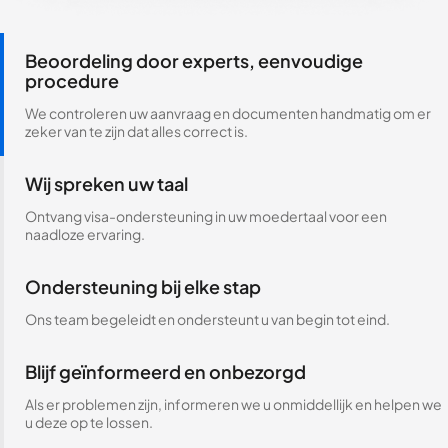
Beoordeling door experts, eenvoudige
procedure
We controleren uw aanvraag en documenten handmatig om er
zeker van te zijn dat alles correct is.
Wij spreken uw taal
Ontvang visa-ondersteuning in uw moedertaal voor een
naadloze ervaring.
Ondersteuning bij elke stap
Ons team begeleidt en ondersteunt u van begin tot eind.
Blijf geïnformeerd en onbezorgd
Als er problemen zijn, informeren we u onmiddellijk en helpen we
u deze op te lossen.