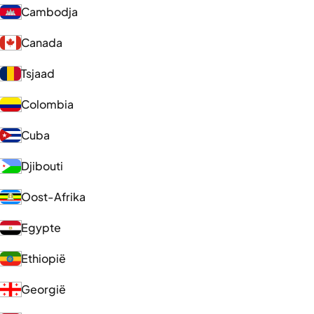
Cambodja
Canada
Tsjaad
Colombia
Cuba
Djibouti
Oost-Afrika
Egypte
Ethiopië
Georgië