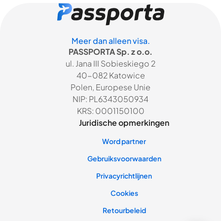
Meer dan alleen visa.
PASSPORTA Sp. z o.o.
ul. Jana III Sobieskiego 2
40-082 Katowice
Polen, Europese Unie
NIP: PL6343050934
KRS: 0001150100
Juridische opmerkingen
Word partner
Gebruiksvoorwaarden
Privacyrichtlijnen
Cookies
Retourbeleid