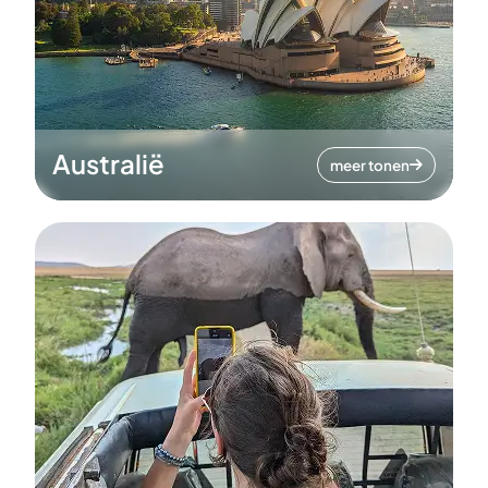
Australië
meer tonen