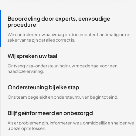
Beoordeling door experts, eenvoudige
procedure
We controleren uw aanvraag en documenten handmatig om er
zeker van te zijn dat alles correct is.
Wij spreken uw taal
Ontvang visa-ondersteuning in uw moedertaal voor een
naadloze ervaring.
Ondersteuning bij elke stap
Ons team begeleidt en ondersteunt u van begin tot eind.
Blijf geïnformeerd en onbezorgd
Als er problemen zijn, informeren we u onmiddellijk en helpen we
u deze op te lossen.