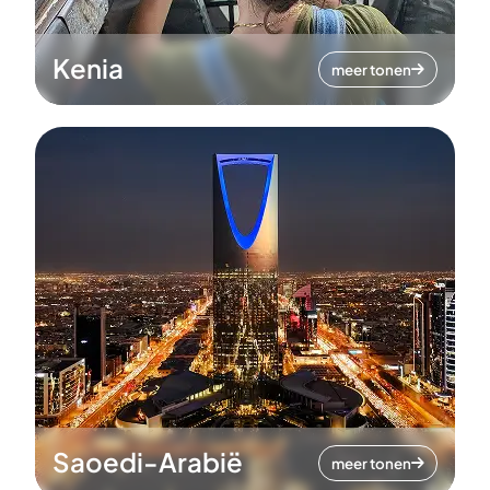
Kenia
meer tonen
Saoedi-Arabië
meer tonen