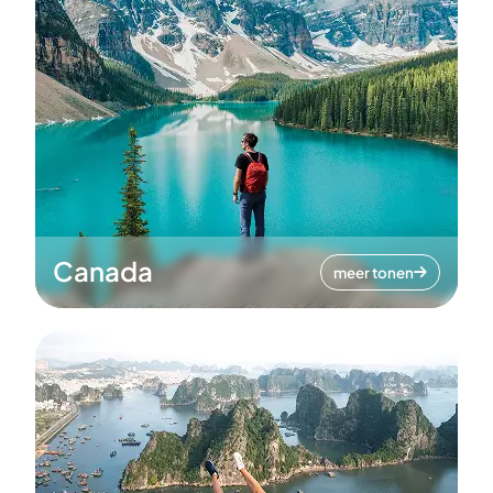
Canada
meer tonen