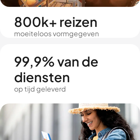
800k+ reizen
moeiteloos vormgegeven
99,9% van de
diensten
op tijd geleverd