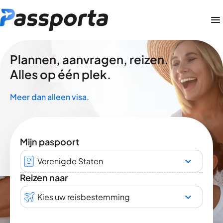
Plannen, aanvragen, reizen.
Alles op één plek.
Meer dan alleen visa.
Mijn paspoort
Verenigde Staten
Reizen naar
Kies uw reisbestemming