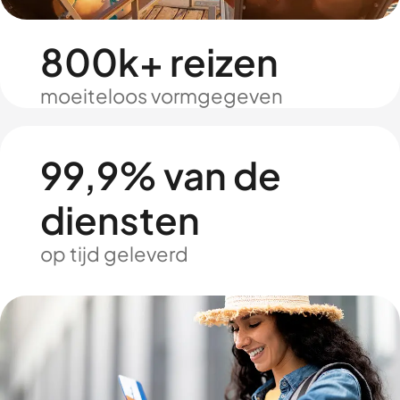
800k+ reizen
moeiteloos vormgegeven
99,9% van de
diensten
op tijd geleverd