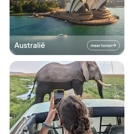
Australië
meer tonen