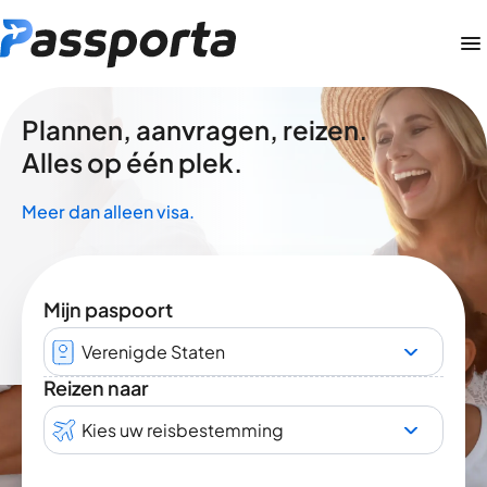
Plannen, aanvragen, reizen.
Alles op één plek.
Meer dan alleen visa.
Mijn paspoort
Verenigde Staten
Reizen naar
Kies uw reisbestemming