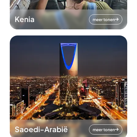
Kenia
meer tonen
Saoedi-Arabië
meer tonen