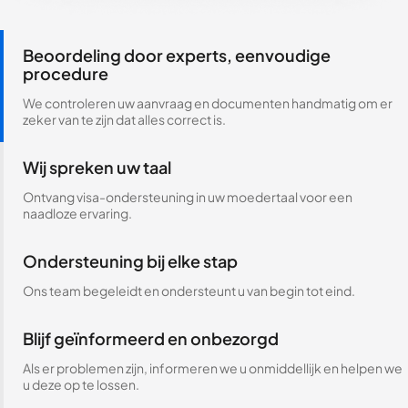
Beoordeling door experts, eenvoudige
procedure
We controleren uw aanvraag en documenten handmatig om er
zeker van te zijn dat alles correct is.
Wij spreken uw taal
Ontvang visa-ondersteuning in uw moedertaal voor een
naadloze ervaring.
Ondersteuning bij elke stap
Ons team begeleidt en ondersteunt u van begin tot eind.
Blijf geïnformeerd en onbezorgd
Als er problemen zijn, informeren we u onmiddellijk en helpen we
u deze op te lossen.