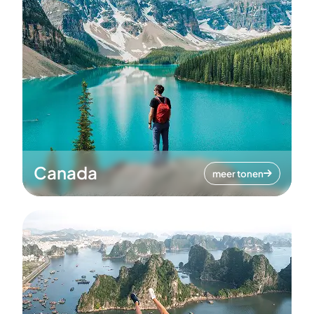
Canada
meer tonen