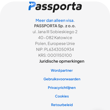
Meer dan alleen visa.
PASSPORTA Sp. z o.o.
ul. Jana III Sobieskiego 2
40-082 Katowice
Polen, Europese Unie
NIP: PL6343050934
KRS: 0001150100
Juridische opmerkingen
Word partner
Gebruiksvoorwaarden
Privacyrichtlijnen
Cookies
Retourbeleid