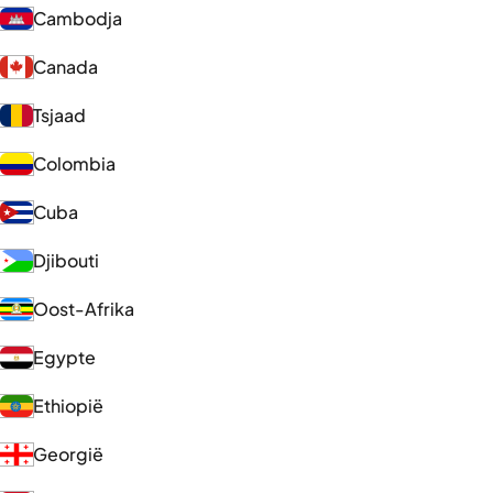
Cambodja
Canada
Tsjaad
Colombia
Cuba
Djibouti
Oost-Afrika
Egypte
Ethiopië
Georgië