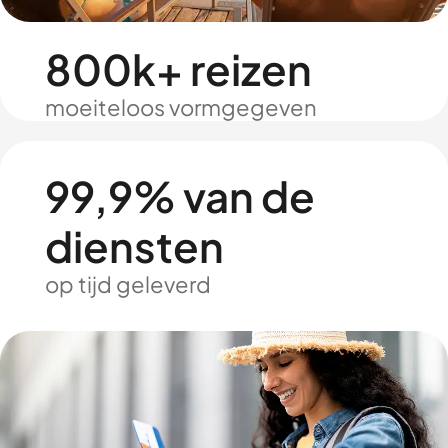
800k+ reizen
moeiteloos vormgegeven
99,9% van de
diensten
op tijd geleverd