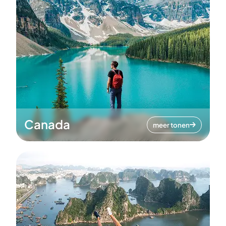
Canada
meer tonen