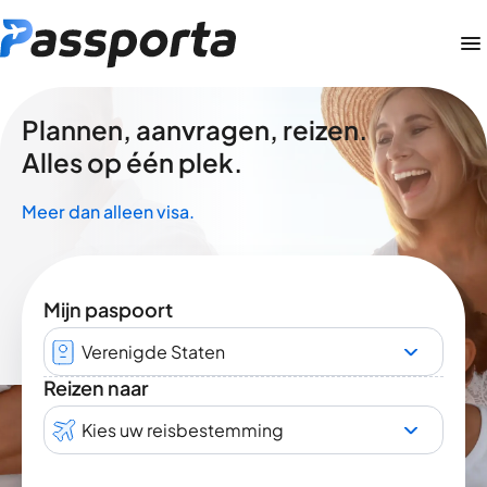
Plannen, aanvragen, reizen.
Alles op één plek.
Meer dan alleen visa.
Mijn paspoort
Verenigde Staten
Reizen naar
Kies uw reisbestemming