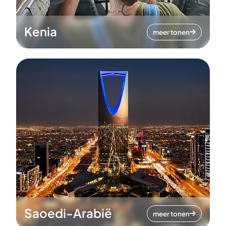
Kenia
meer tonen
Saoedi-Arabië
meer tonen