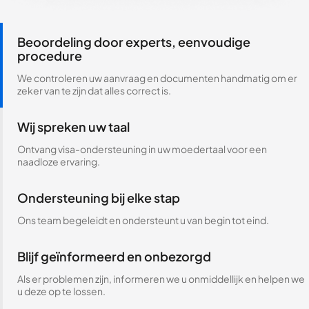
Beoordeling door experts, eenvoudige
procedure
We controleren uw aanvraag en documenten handmatig om er
zeker van te zijn dat alles correct is.
Wij spreken uw taal
Ontvang visa-ondersteuning in uw moedertaal voor een
naadloze ervaring.
Ondersteuning bij elke stap
Ons team begeleidt en ondersteunt u van begin tot eind.
Blijf geïnformeerd en onbezorgd
Als er problemen zijn, informeren we u onmiddellijk en helpen we
u deze op te lossen.