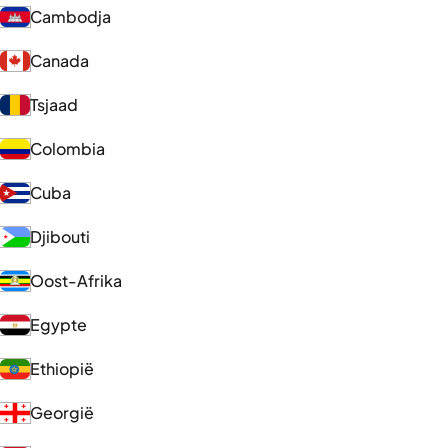
Cambodja
Canada
Tsjaad
Colombia
Cuba
Djibouti
Oost-Afrika
Egypte
Ethiopië
Georgië