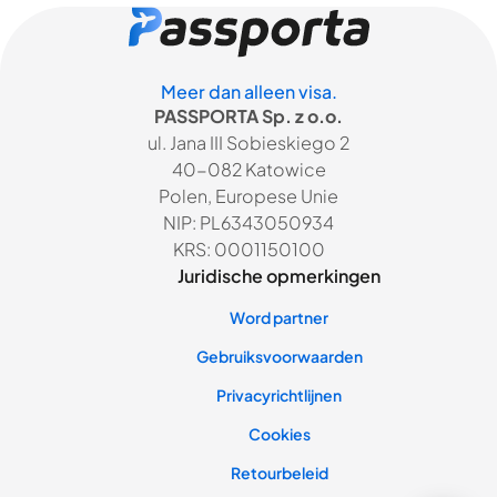
Meer dan alleen visa.
PASSPORTA Sp. z o.o.
ul. Jana III Sobieskiego 2
40-082 Katowice
Polen, Europese Unie
NIP: PL6343050934
KRS: 0001150100
Juridische opmerkingen
Word partner
Gebruiksvoorwaarden
Privacyrichtlijnen
Cookies
Retourbeleid