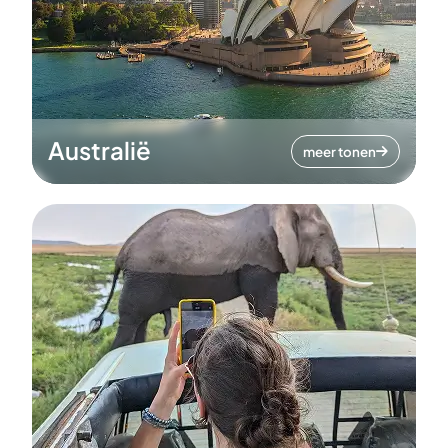
Australië
meer tonen