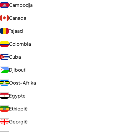
Cambodja
Canada
Tsjaad
Colombia
Cuba
Djibouti
Oost-Afrika
Egypte
Ethiopië
Georgië