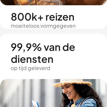
800k+ reizen
moeiteloos vormgegeven
99,9% van de
diensten
op tijd geleverd