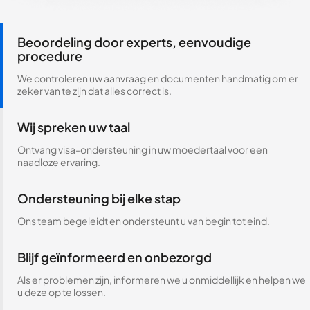
Beoordeling door experts, eenvoudige
procedure
We controleren uw aanvraag en documenten handmatig om er
zeker van te zijn dat alles correct is.
Wij spreken uw taal
Ontvang visa-ondersteuning in uw moedertaal voor een
naadloze ervaring.
Ondersteuning bij elke stap
Ons team begeleidt en ondersteunt u van begin tot eind.
Blijf geïnformeerd en onbezorgd
Als er problemen zijn, informeren we u onmiddellijk en helpen we
u deze op te lossen.