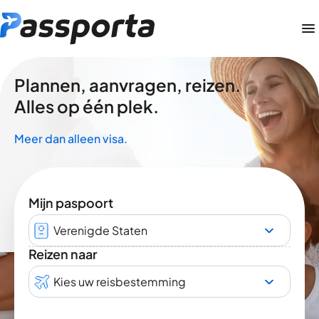
Plannen, aanvragen, reizen.
Alles op één plek.
Meer dan alleen visa.
Mijn paspoort
Verenigde Staten
Reizen naar
Kies uw reisbestemming