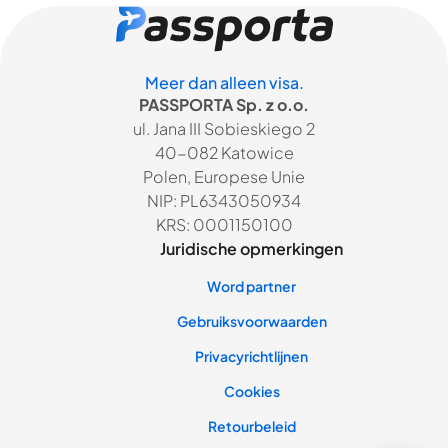
Meer dan alleen visa.
PASSPORTA Sp. z o.o.
ul. Jana III Sobieskiego 2
40-082 Katowice
Polen, Europese Unie
NIP: PL6343050934
KRS: 0001150100
Juridische opmerkingen
Word partner
Gebruiksvoorwaarden
Privacyrichtlijnen
Cookies
Retourbeleid