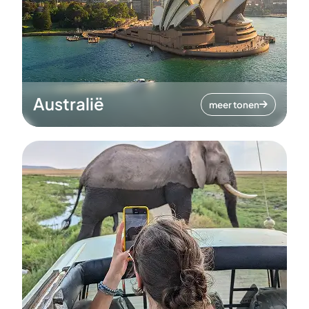
Australië
meer tonen