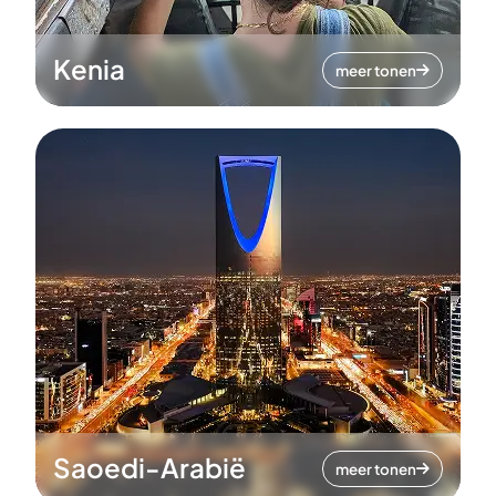
Kenia
meer tonen
Saoedi-Arabië
meer tonen