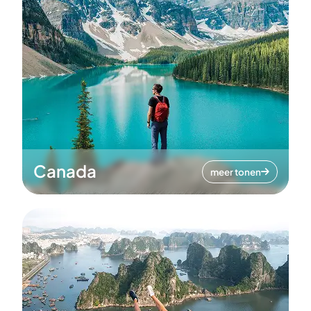
Canada
meer tonen