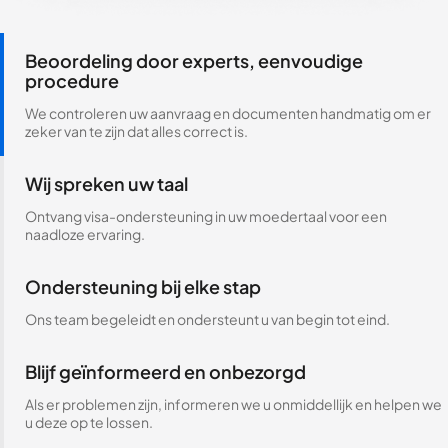
Beoordeling door experts, eenvoudige
procedure
We controleren uw aanvraag en documenten handmatig om er
zeker van te zijn dat alles correct is.
Wij spreken uw taal
Ontvang visa-ondersteuning in uw moedertaal voor een
naadloze ervaring.
Ondersteuning bij elke stap
Ons team begeleidt en ondersteunt u van begin tot eind.
Blijf geïnformeerd en onbezorgd
Als er problemen zijn, informeren we u onmiddellijk en helpen we
u deze op te lossen.