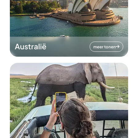
Australië
meer tonen