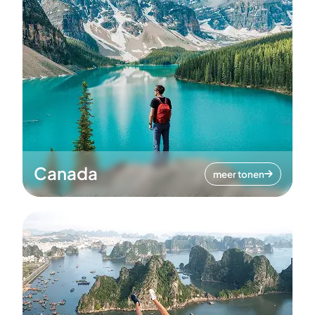
Canada
meer tonen