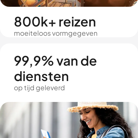
800k+ reizen
moeiteloos vormgegeven
99,9% van de
diensten
op tijd geleverd