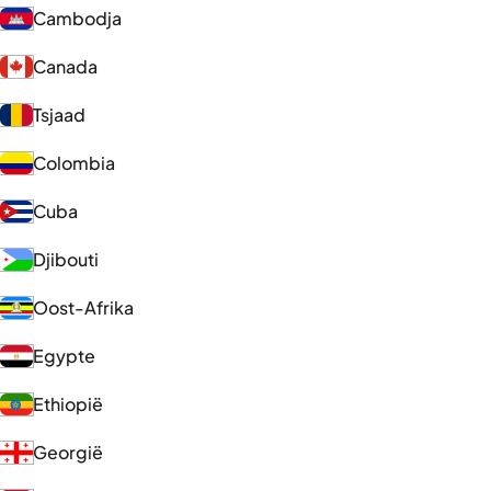
Cambodja
Canada
Tsjaad
Colombia
Cuba
Djibouti
Oost-Afrika
Egypte
Ethiopië
Georgië