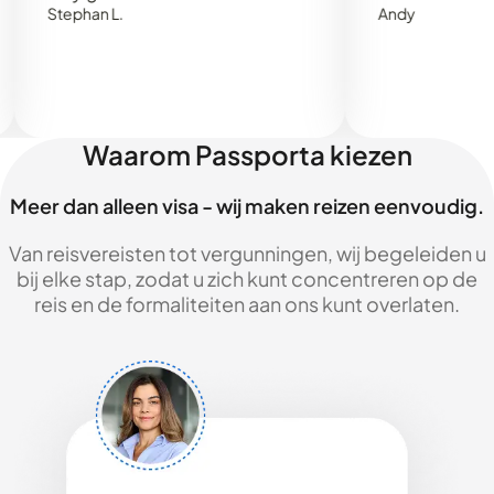
Stephan L.
Andy
Waarom Passporta kiezen
Meer dan alleen visa - wij maken reizen eenvoudig.
Van reisvereisten tot vergunningen, wij begeleiden u
bij elke stap, zodat u zich kunt concentreren op de
reis en de formaliteiten aan ons kunt overlaten.