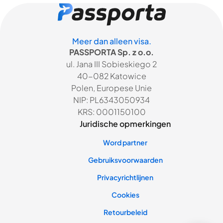
Meer dan alleen visa.
PASSPORTA Sp. z o.o.
ul. Jana III Sobieskiego 2
40-082 Katowice
Polen, Europese Unie
NIP: PL6343050934
KRS: 0001150100
Juridische opmerkingen
Word partner
Gebruiksvoorwaarden
Privacyrichtlijnen
Cookies
Retourbeleid