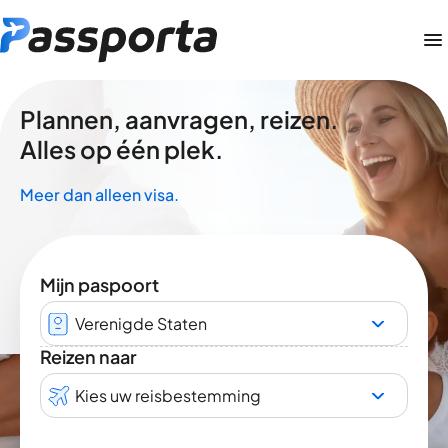
Plannen, aanvragen, reizen.
Alles op één plek.
Meer dan alleen visa.
Mijn paspoort
Verenigde Staten
Reizen naar
Kies uw reisbestemming