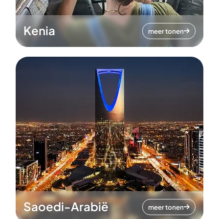
Kenia
meer tonen
Saoedi-Arabië
meer tonen