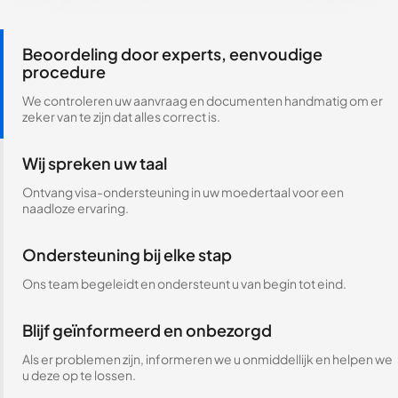
Beoordeling door experts, eenvoudige
procedure
We controleren uw aanvraag en documenten handmatig om er
zeker van te zijn dat alles correct is.
Wij spreken uw taal
Ontvang visa-ondersteuning in uw moedertaal voor een
naadloze ervaring.
Ondersteuning bij elke stap
Ons team begeleidt en ondersteunt u van begin tot eind.
Blijf geïnformeerd en onbezorgd
Als er problemen zijn, informeren we u onmiddellijk en helpen we
u deze op te lossen.