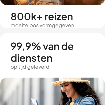
800k+ reizen
moeiteloos vormgegeven
99,9% van de
diensten
op tijd geleverd