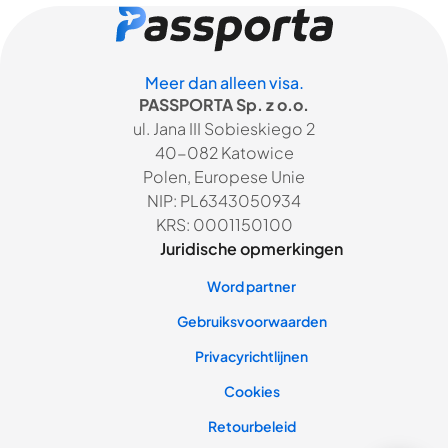
Meer dan alleen visa.
PASSPORTA Sp. z o.o.
ul. Jana III Sobieskiego 2
40-082 Katowice
Polen, Europese Unie
NIP: PL6343050934
KRS: 0001150100
Juridische opmerkingen
Word partner
Gebruiksvoorwaarden
Privacyrichtlijnen
Cookies
Retourbeleid