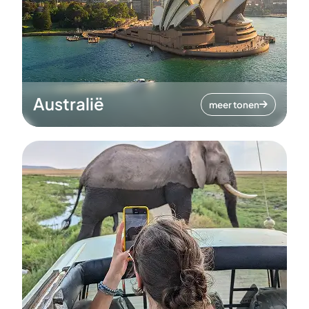
Australië
meer tonen