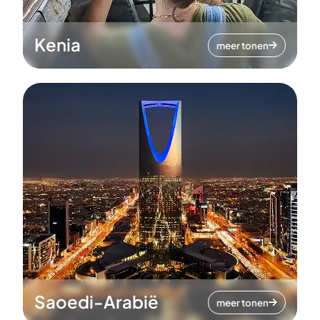
Kenia
meer tonen
Saoedi-Arabië
meer tonen