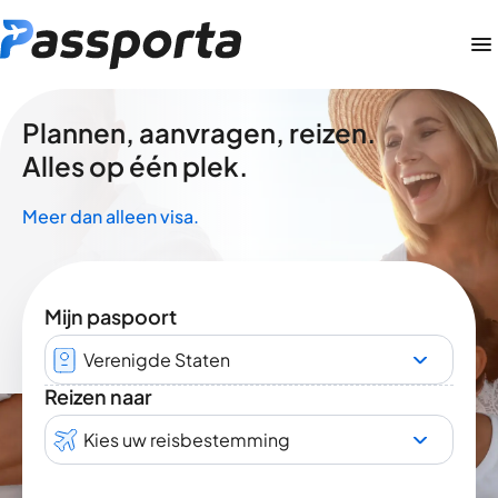
Plannen, aanvragen, reizen.
Alles op één plek.
Meer dan alleen visa.
Mijn paspoort
Verenigde Staten
Reizen naar
Kies uw reisbestemming