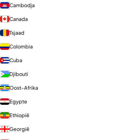
Cambodja
Canada
Tsjaad
Colombia
Cuba
Djibouti
Oost-Afrika
Egypte
Ethiopië
Georgië