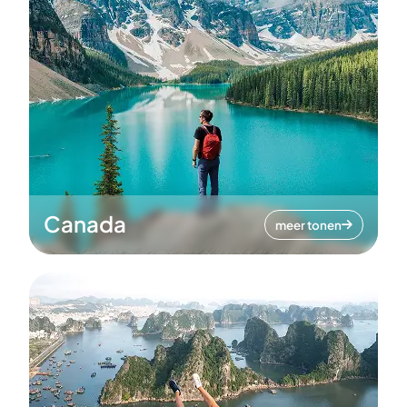
Canada
meer tonen