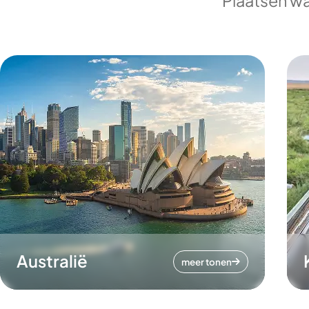
Plaatsen wa
Australië
meer tonen