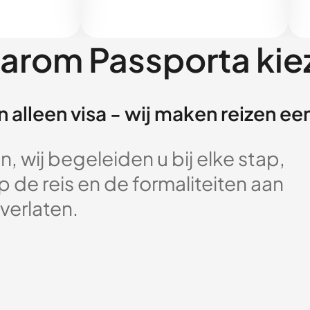
arom Passporta kie
 alleen visa - wij maken reizen e
, wij begeleiden u bij elke stap,
 de reis en de formaliteiten aan
verlaten.