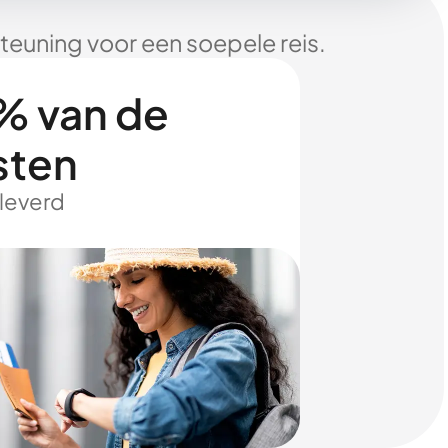
euning voor een soepele reis.
% van de
sten
eleverd