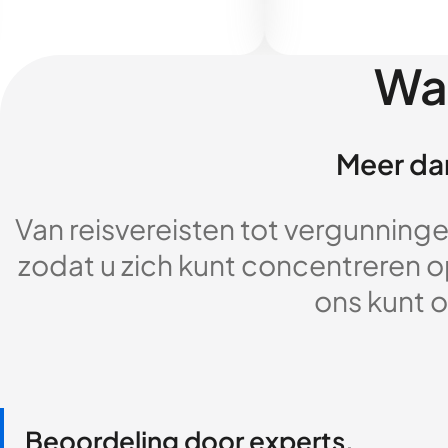
Wa
Meer dan
Van reisvereisten tot vergunningen
zodat u zich kunt concentreren op
ons kunt o
Beoordeling door experts,