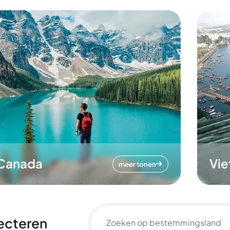
Canada
Vi
meer tonen
ecteren