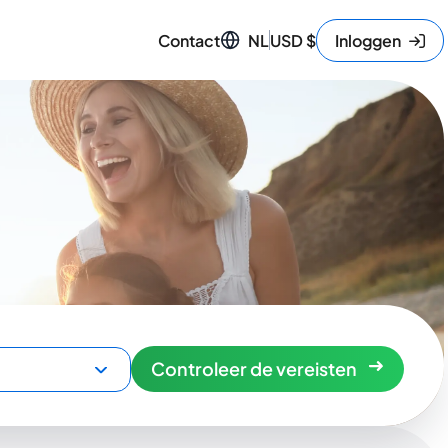
Contact
NL
USD
$
Inloggen
Controleer de vereisten