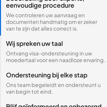
eenvoudige procedure
We controleren uw aanvraag en
documenten handmatig om er zeker
van te zijn dat alles correct is.
Wij spreken uw taal
Ontvang visa-ondersteuning in uw
moedertaal voor een naadloze ervaring.
Ondersteuning bij elke stap
Ons team begeleidt en ondersteunt u
van begin tot eind.
Blijf geïnformeerd en onbezorgd