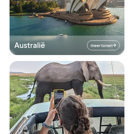
Australië
meer tonen