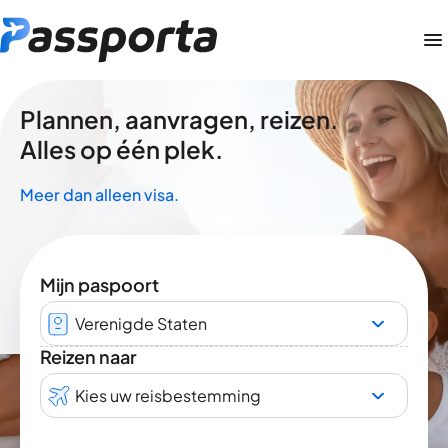
Plannen, aanvragen, reizen.
Alles op één plek.
Meer dan alleen visa.
Mijn paspoort
Verenigde Staten
Reizen naar
Kies uw reisbestemming