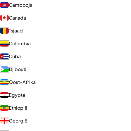
Cambodja
Canada
Tsjaad
Colombia
Cuba
Djibouti
Oost-Afrika
Egypte
Ethiopië
Georgië