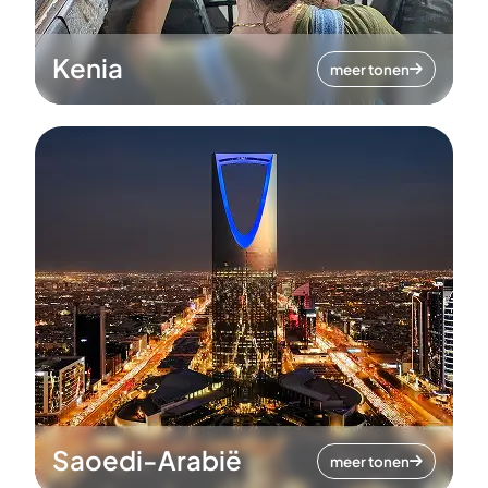
Kenia
meer tonen
Saoedi-Arabië
meer tonen