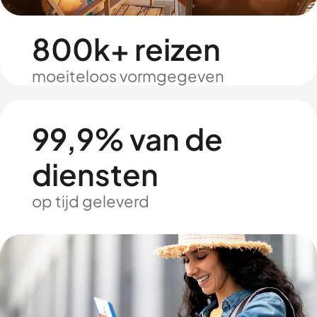
800k+ reizen
moeiteloos vormgegeven
99,9% van de
diensten
op tijd geleverd