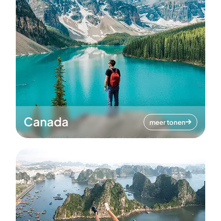
Canada
meer tonen