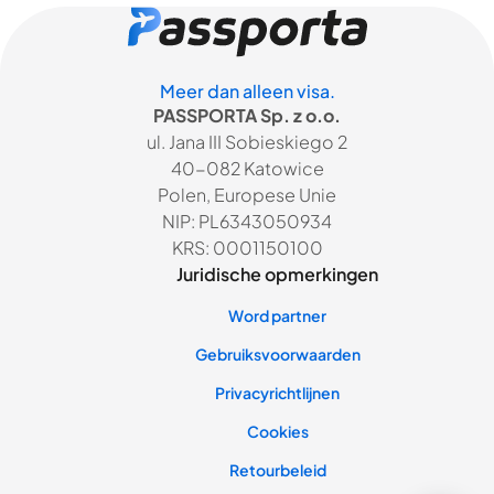
Meer dan alleen visa.
PASSPORTA Sp. z o.o.
ul. Jana III Sobieskiego 2
40-082 Katowice
Polen, Europese Unie
NIP: PL6343050934
KRS: 0001150100
Juridische opmerkingen
Word partner
Gebruiksvoorwaarden
Privacyrichtlijnen
Cookies
Retourbeleid