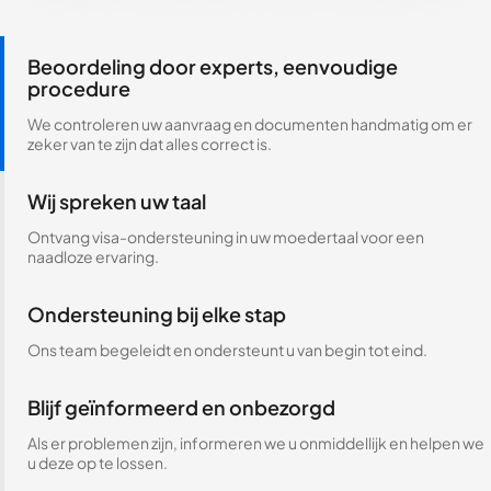
Beoordeling door experts, eenvoudige
procedure
We controleren uw aanvraag en documenten handmatig om er
zeker van te zijn dat alles correct is.
Wij spreken uw taal
Ontvang visa-ondersteuning in uw moedertaal voor een
naadloze ervaring.
Ondersteuning bij elke stap
Ons team begeleidt en ondersteunt u van begin tot eind.
Blijf geïnformeerd en onbezorgd
Als er problemen zijn, informeren we u onmiddellijk en helpen we
u deze op te lossen.