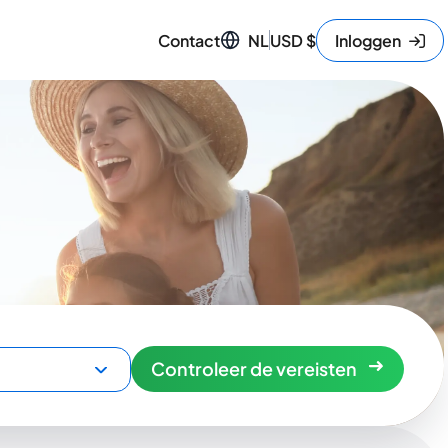
Contact
NL
USD
$
Inloggen
Controleer de vereisten