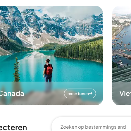
Canada
Vi
meer tonen
ecteren