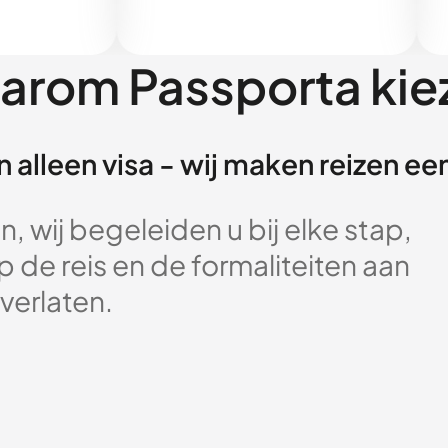
arom Passporta kie
 alleen visa - wij maken reizen e
, wij begeleiden u bij elke stap,
 de reis en de formaliteiten aan
verlaten.