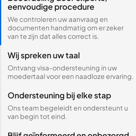
eenvoudige procedure
We controleren uw aanvraag en
documenten handmatig om er zeker
van te zijn dat alles correct is.
Wij spreken uw taal
Ontvang visa-ondersteuning in uw
moedertaal voor een naadloze ervaring.
Ondersteuning bij elke stap
Ons team begeleidt en ondersteunt u
van begin tot eind.
Blijf geïnformeerd en onbezorgd