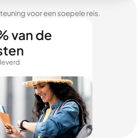
euning voor een soepele reis.
% van de
sten
eleverd