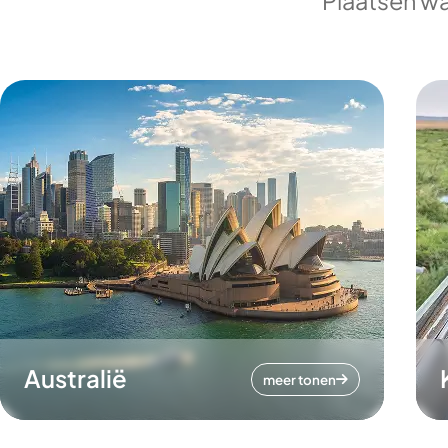
Plaatsen wa
Australië
meer tonen