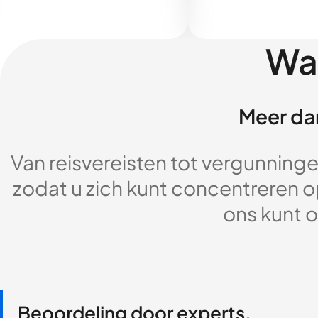
Wa
Meer dan
Van reisvereisten tot vergunningen
zodat u zich kunt concentreren op
ons kunt o
Beoordeling door experts,