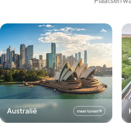
Plaatsen wa
Australië
meer tonen