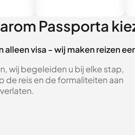
arom Passporta kie
 alleen visa - wij maken reizen e
, wij begeleiden u bij elke stap,
 de reis en de formaliteiten aan
verlaten.