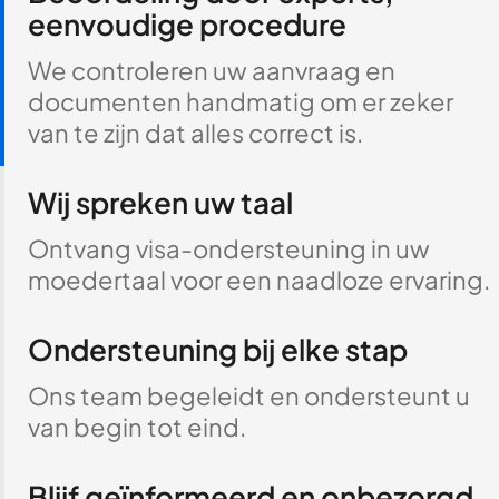
eenvoudige procedure
We controleren uw aanvraag en
documenten handmatig om er zeker
van te zijn dat alles correct is.
Wij spreken uw taal
Ontvang visa-ondersteuning in uw
moedertaal voor een naadloze ervaring.
Ondersteuning bij elke stap
Ons team begeleidt en ondersteunt u
van begin tot eind.
Blijf geïnformeerd en onbezorgd