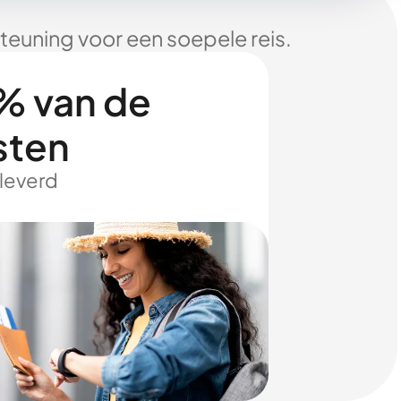
euning voor een soepele reis.
% van de
sten
eleverd