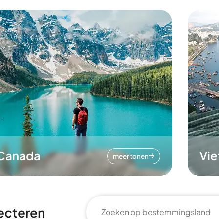
Canada
Vi
meer tonen
ecteren