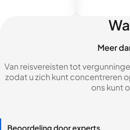
Wa
Meer dan
Van reisvereisten tot vergunningen
zodat u zich kunt concentreren op
ons kunt o
Beoordeling door experts,