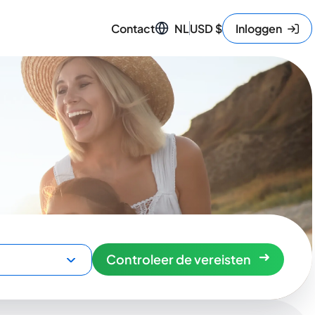
Contact
NL
USD
$
Inloggen
Controleer de vereisten