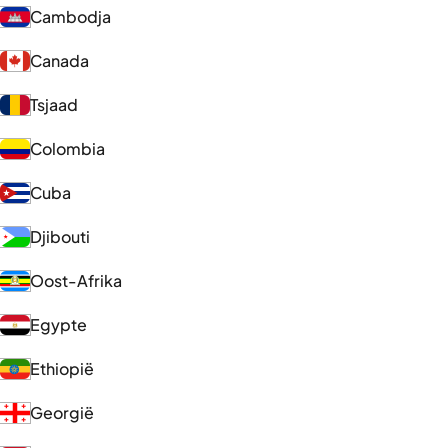
Cambodja
Canada
Tsjaad
Colombia
Cuba
Djibouti
Oost-Afrika
Egypte
Ethiopië
Georgië