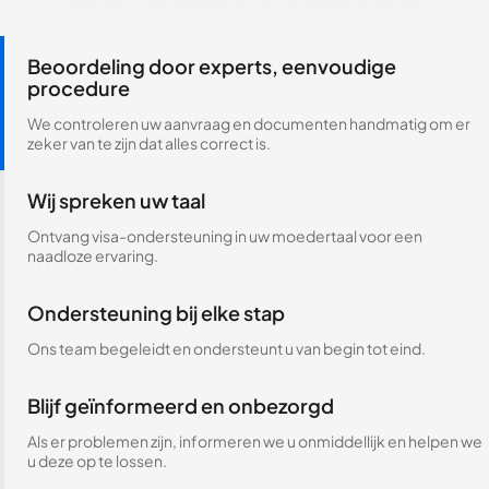
Beoordeling door experts, eenvoudige
procedure
We controleren uw aanvraag en documenten handmatig om er
zeker van te zijn dat alles correct is.
Wij spreken uw taal
Ontvang visa-ondersteuning in uw moedertaal voor een
naadloze ervaring.
Ondersteuning bij elke stap
Ons team begeleidt en ondersteunt u van begin tot eind.
Blijf geïnformeerd en onbezorgd
Als er problemen zijn, informeren we u onmiddellijk en helpen we
u deze op te lossen.