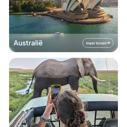
Australië
meer tonen