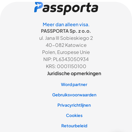
Meer dan alleen visa.
PASSPORTA Sp. z o.o.
ul. Jana III Sobieskiego 2
40-082 Katowice
Polen, Europese Unie
NIP: PL6343050934
KRS: 0001150100
Juridische opmerkingen
Word partner
Gebruiksvoorwaarden
Privacyrichtlijnen
Cookies
Retourbeleid