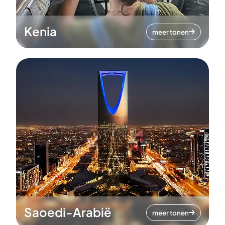
Kenia
meer tonen
Saoedi-Arabië
meer tonen