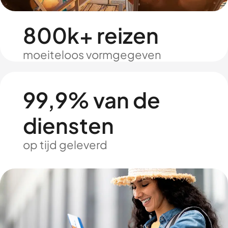
800k+ reizen
moeiteloos vormgegeven
99,9% van de
diensten
op tijd geleverd