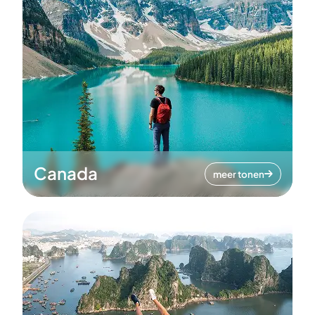
Canada
meer tonen