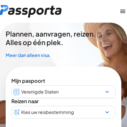
Plannen, aanvragen, reizen.
Alles op één plek.
Meer dan alleen visa.
Mijn paspoort
Verenigde Staten
Reizen naar
Kies uw reisbestemming