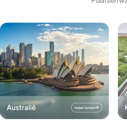
Plaatsen wa
Australië
meer tonen