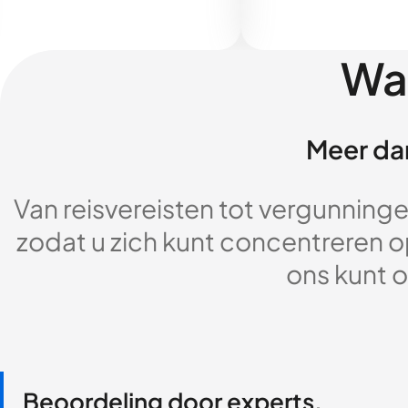
Wa
Meer dan
Van reisvereisten tot vergunningen
zodat u zich kunt concentreren op
ons kunt o
Beoordeling door experts,