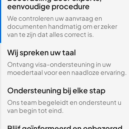
eenvoudige procedure
We controleren uw aanvraag en
documenten handmatig om er zeker
van te zijn dat alles correct is.
Wij spreken uw taal
Ontvang visa-ondersteuning in uw
moedertaal voor een naadloze ervaring.
Ondersteuning bij elke stap
Ons team begeleidt en ondersteunt u
van begin tot eind.
Blijf geïnformeerd en onbezorgd