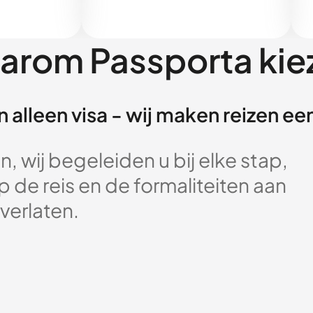
arom Passporta kie
 alleen visa - wij maken reizen e
, wij begeleiden u bij elke stap,
 de reis en de formaliteiten aan
verlaten.