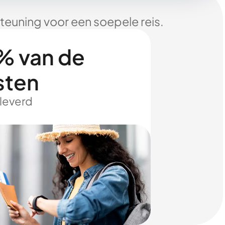
euning voor een soepele reis.
% van de
sten
eleverd