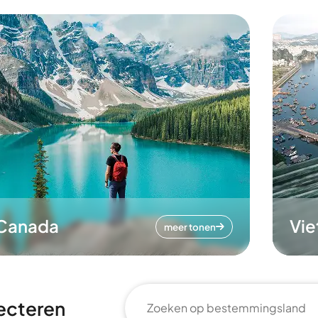
Canada
Vi
meer tonen
ecteren