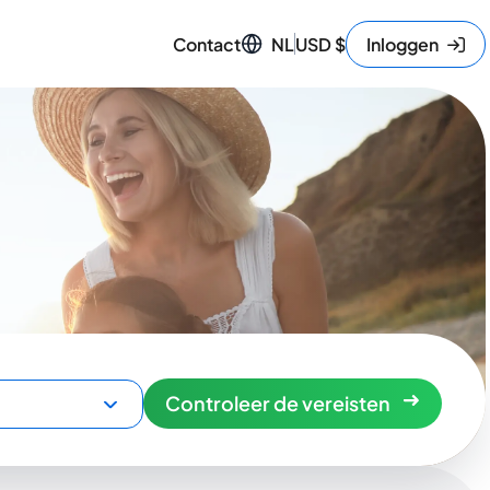
Contact
NL
USD
$
Inloggen
Controleer de vereisten